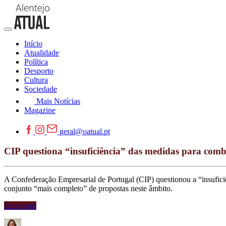
Início
Atualidade
Política
Desporto
Cultura
Sociedade
Mais Notícias
Magazine
geral@oatual.pt
CIP questiona “insuficiência” das medidas para comb
A Confederação Empresarial de Portugal (CIP) questionou a “insufic
conjunto “mais completo” de propostas neste âmbito.
Economia