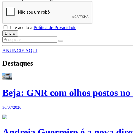
Li e aceito a
Política de Privacidade
Enviar
ANUNCIE AQUI
Destaques
Beja: GNR com olhos postos no 
30/07/2026
Andreia Guerreiro é a nova dir