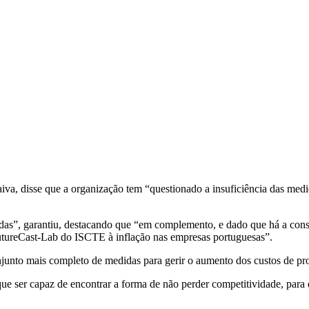
aiva, disse que a organização tem “questionado a insuficiência das m
as”, garantiu, destacando que “em complemento, e dado que há a cons
utureCast-Lab do ISCTE à inflação nas empresas portuguesas”.
junto mais completo de medidas para gerir o aumento dos custos de pr
 que ser capaz de encontrar a forma de não perder competitividade, par