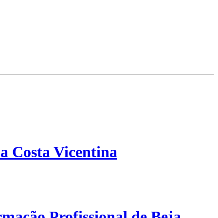
a Costa Vicentina
mação Profissional de Beja