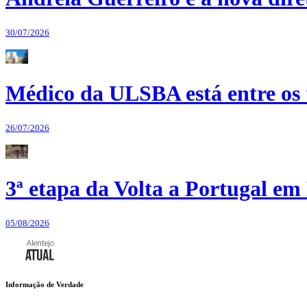
30/07/2026
Médico da ULSBA está entre os
26/07/2026
3ª etapa da Volta a Portugal em 
05/08/2026
Informação de Verdade