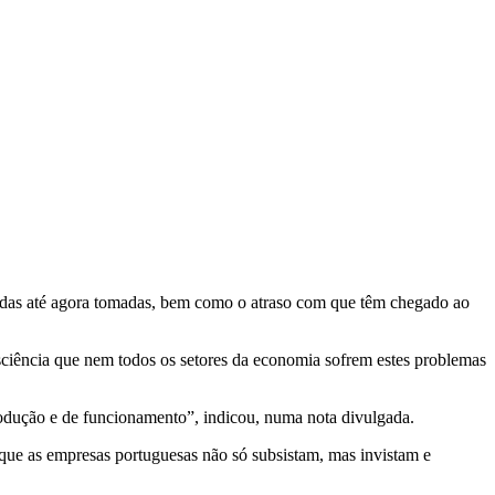
edidas até agora tomadas, bem como o atraso com que têm chegado ao
ciência que nem todos os setores da economia sofrem estes problemas
odução e de funcionamento”, indicou, numa nota divulgada.
a que as empresas portuguesas não só subsistam, mas invistam e