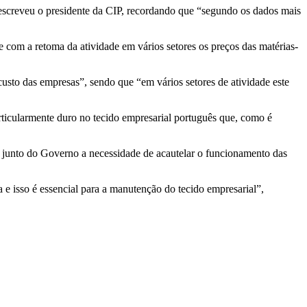
escreveu o presidente da CIP, recordando que “segundo os dados mais
 com a retoma da atividade em vários setores os preços das matérias-
usto das empresas”, sendo que “em vários setores de atividade este
articularmente duro no tecido empresarial português que, como é
o junto do Governo a necessidade de acautelar o funcionamento das
 e isso é essencial para a manutenção do tecido empresarial”,