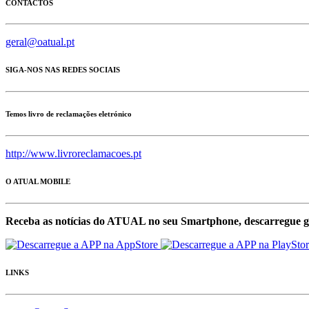
CONTACTOS
geral@oatual.pt
SIGA-NOS NAS REDES SOCIAIS
Temos livro de reclamações eletrónico
http://www.livroreclamacoes.pt
O ATUAL MOBILE
Receba as notícias do ATUAL no seu Smartphone, descarregue g
LINKS