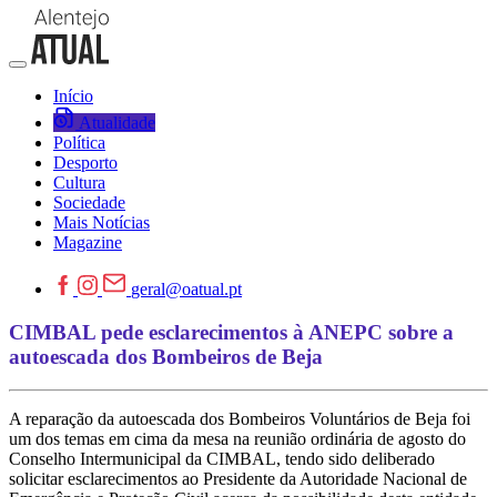
Início
Atualidade
Política
Desporto
Cultura
Sociedade
Mais Notícias
Magazine
geral@oatual.pt
CIMBAL pede esclarecimentos à ANEPC sobre a
autoescada dos Bombeiros de Beja
A reparação da autoescada dos Bombeiros Voluntários de Beja foi
um dos temas em cima da mesa na reunião ordinária de agosto do
Conselho Intermunicipal da CIMBAL, tendo sido deliberado
solicitar esclarecimentos ao Presidente da Autoridade Nacional de