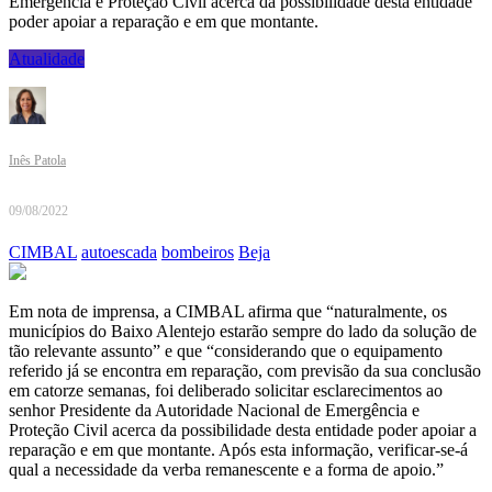
Emergência e Proteção Civil acerca da possibilidade desta entidade
poder apoiar a reparação e em que montante.
Atualidade
Inês Patola
09/08/2022
CIMBAL
autoescada
bombeiros
Beja
Em nota de imprensa, a CIMBAL afirma que “naturalmente, os
municípios do Baixo Alentejo estarão sempre do lado da solução de
tão relevante assunto” e que “considerando que o equipamento
referido já se encontra em reparação, com previsão da sua conclusão
em catorze semanas, foi deliberado solicitar esclarecimentos ao
senhor Presidente da Autoridade Nacional de Emergência e
Proteção Civil acerca da possibilidade desta entidade poder apoiar a
reparação e em que montante. Após esta informação, verificar-se-á
qual a necessidade da verba remanescente e a forma de apoio.”