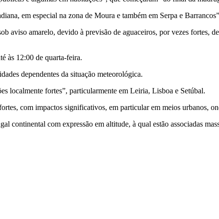
diana, em especial na zona de Moura e também em Serpa e Barrancos”,
a sob aviso amarelo, devido à previsão de aguaceiros, por vezes fortes, 
té às 12:00 de quarta-feira.
vidades dependentes da situação meteorológica.
es localmente fortes”, particularmente em Leiria, Lisboa e Setúbal.
ortes, com impactos significativos, em particular em meios urbanos, ond
al continental com expressão em altitude, à qual estão associadas mass