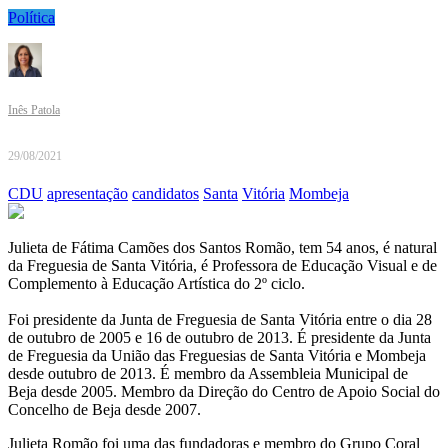
Política
Inês Patola
29/08/2021
CDU
apresentação
candidatos
Santa
Vitória
Mombeja
Julieta de Fátima Camões dos Santos Romão, tem 54 anos, é natural
da Freguesia de Santa Vitória, é Professora de Educação Visual e de
Complemento à Educação Artística do 2º ciclo.
Foi presidente da Junta de Freguesia de Santa Vitória entre o dia 28
de outubro de 2005 e 16 de outubro de 2013. É presidente da Junta
de Freguesia da União das Freguesias de Santa Vitória e Mombeja
desde outubro de 2013. É membro da Assembleia Municipal de
Beja desde 2005. Membro da Direção do Centro de Apoio Social do
Concelho de Beja desde 2007.
Julieta Romão foi uma das fundadoras e membro do Grupo Coral