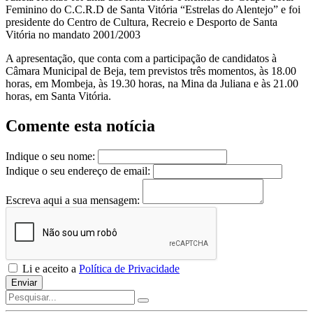
Feminino do C.C.R.D de Santa Vitória “Estrelas do Alentejo” e foi
presidente do Centro de Cultura, Recreio e Desporto de Santa
Vitória no mandato 2001/2003
A apresentação, que conta com a participação de candidatos à
Câmara Municipal de Beja, tem previstos três momentos, às 18.00
horas, em Mombeja, às 19.30 horas, na Mina da Juliana e às 21.00
horas, em Santa Vitória.
Comente esta notícia
Indique o seu nome:
Indique o seu endereço de email:
Escreva aqui a sua mensagem:
Li e aceito a
Política de Privacidade
Enviar