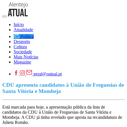
Início
Atualidade
Política
Desporto
Cultura
Sociedade
Mais Notícias
Magazine
geral@oatual.pt
CDU apresenta candidatos à União de Freguesias de
Santa Vitória e Mombeja
Está marcada para hoje, a apresentação pública da lista de
candidatos da CDU à União de Freguesias de Santa Vitória e
Mombeja. A CDU já tinha revelado que aposta na recandidatura de
Julieta Romão.