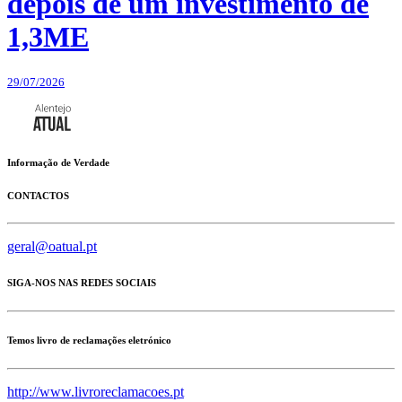
depois de um investimento de
1,3ME
29/07/2026
Informação de Verdade
CONTACTOS
geral@oatual.pt
SIGA-NOS NAS REDES SOCIAIS
Temos livro de reclamações eletrónico
http://www.livroreclamacoes.pt