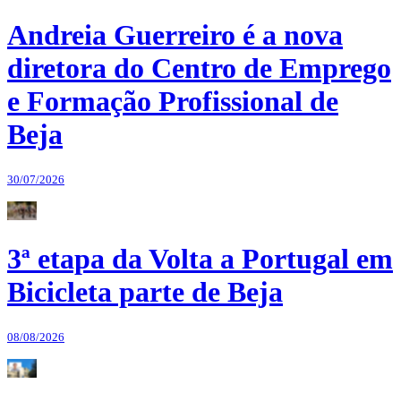
Andreia Guerreiro é a nova
diretora do Centro de Emprego
e Formação Profissional de
Beja
30/07/2026
3ª etapa da Volta a Portugal em
Bicicleta parte de Beja
08/08/2026