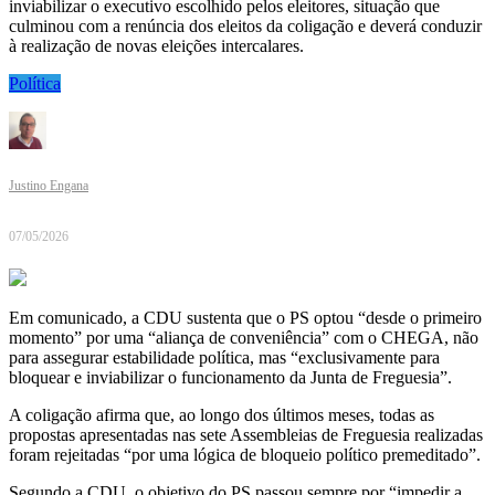
inviabilizar o executivo escolhido pelos eleitores, situação que
culminou com a renúncia dos eleitos da coligação e deverá conduzir
à realização de novas eleições intercalares.
Política
Justino Engana
07/05/2026
Em comunicado, a CDU sustenta que o PS optou “desde o primeiro
momento” por uma “aliança de conveniência” com o CHEGA, não
para assegurar estabilidade política, mas “exclusivamente para
bloquear e inviabilizar o funcionamento da Junta de Freguesia”.
A coligação afirma que, ao longo dos últimos meses, todas as
propostas apresentadas nas sete Assembleias de Freguesia realizadas
foram rejeitadas “por uma lógica de bloqueio político premeditado”.
Segundo a CDU, o objetivo do PS passou sempre por “impedir a