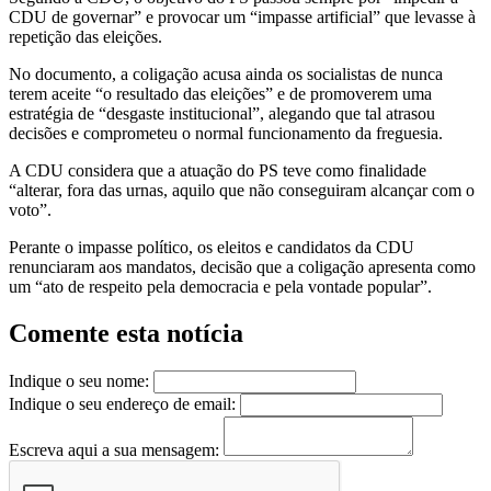
CDU de governar” e provocar um “impasse artificial” que levasse à
repetição das eleições.
No documento, a coligação acusa ainda os socialistas de nunca
terem aceite “o resultado das eleições” e de promoverem uma
estratégia de “desgaste institucional”, alegando que tal atrasou
decisões e comprometeu o normal funcionamento da freguesia.
A CDU considera que a atuação do PS teve como finalidade
“alterar, fora das urnas, aquilo que não conseguiram alcançar com o
voto”.
Perante o impasse político, os eleitos e candidatos da CDU
renunciaram aos mandatos, decisão que a coligação apresenta como
um “ato de respeito pela democracia e pela vontade popular”.
Comente esta notícia
Indique o seu nome:
Indique o seu endereço de email:
Escreva aqui a sua mensagem: