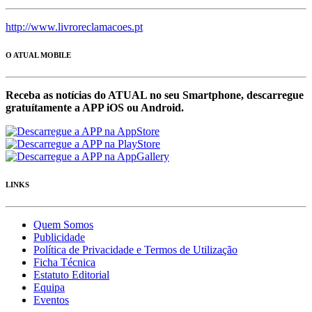
http://www.livroreclamacoes.pt
O ATUAL MOBILE
Receba as notícias do ATUAL no seu Smartphone, descarregue
gratuítamente a APP iOS ou Android.
LINKS
Quem Somos
Publicidade
Política de Privacidade e Termos de Utilização
Ficha Técnica
Estatuto Editorial
Equipa
Eventos