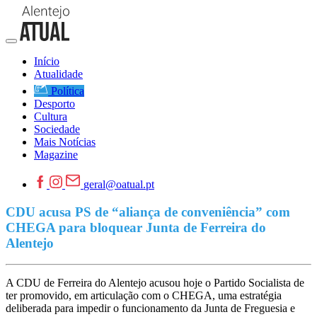
Início
Atualidade
Política
Desporto
Cultura
Sociedade
Mais Notícias
Magazine
geral@oatual.pt
CDU acusa PS de “aliança de conveniência” com
CHEGA para bloquear Junta de Ferreira do
Alentejo
A CDU de Ferreira do Alentejo acusou hoje o Partido Socialista de
ter promovido, em articulação com o CHEGA, uma estratégia
deliberada para impedir o funcionamento da Junta de Freguesia e