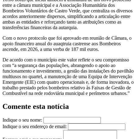
entre a câmara municipal e a Associação Humanitária dos
Bombeiros Voluntários de Castro Verde, que centraliza os diversos
acordos anteriormente dispersos, simplificando a articulação entre
ambas as entidades e reforçando tanto as atribuições como as
transferências financeiras da autarquia.
Com o novo protocolo que foi aprovado em reunião de Câmara, o
apoio financeiro anual do auaqtruia castrense aos Bombeiros
ascende, em 2026, a uma verba de 187 mil euros.
De acordo com o município este valor reflete o seu compromisso
com “a segurança das populações, abrangendo o apoio ao
funcionamento e investimento, a gestão das instalações do pavilhão
multiusos no quartel, a manutenção de uma Equipa de Intervenção
Emergente (EIE) com quatro operacionais e, de forma inovadora, o
trabalho prestado pelos bombeiros relativo às Faixas de Gestão de
Combustível na rede rodoviária municipal e perímetros urbanos.”
Comente esta notícia
Indique o seu nome:
Indique o seu endereço de email: