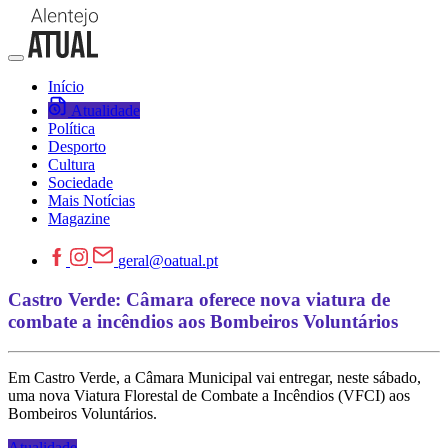
Início
Atualidade
Política
Desporto
Cultura
Sociedade
Mais Notícias
Magazine
geral@oatual.pt
Castro Verde: Câmara oferece nova viatura de
combate a incêndios aos Bombeiros Voluntários
Em Castro Verde, a Câmara Municipal vai entregar, neste sábado,
uma nova Viatura Florestal de Combate a Incêndios (VFCI) aos
Bombeiros Voluntários.
Atualidade