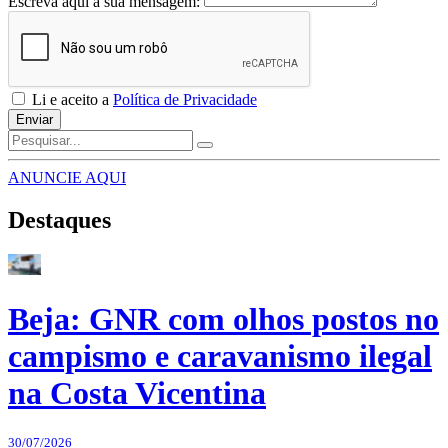
Escreva aqui a sua mensagem:
Li e aceito a
Política de Privacidade
Enviar
ANUNCIE AQUI
Destaques
Beja: GNR com olhos postos no
campismo e caravanismo ilegal
na Costa Vicentina
30/07/2026