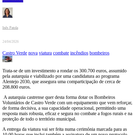
Inês Patola
24/04/2026
Castro Verde
nova
viatura
combate
incêndios
bombeiros
Trata-se de um investimento a rondar os 300.700 euros, assumido
pela autarquia e viabilizado por uma candidatura ao programa
Alentejo 2030, que assegura uma comparticipação de cerca de
208.800 euros.
A autarquia castrense quer desta forma dotar os Bombeiros
Voluntários de Castro Verde com um equipamento que vem reforçar,
de forma decisiva, a sua capacidade operacional, permitindo uma
resposta mais robusta, eficaz e segura no combate a fogos rurais e na
proteção de todo o território municipal.
A entrega da viatura vai ser feita numa cerimónia marcada para as
10.00 horas que inclui também a assinatura de um novo protocolo