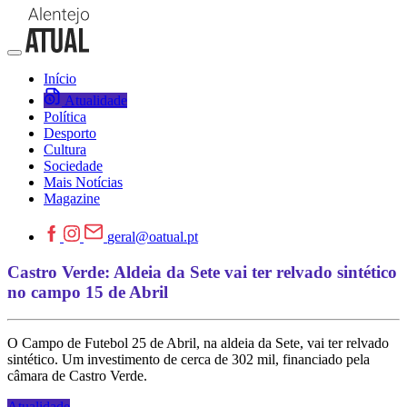
Início
Atualidade
Política
Desporto
Cultura
Sociedade
Mais Notícias
Magazine
geral@oatual.pt
Castro Verde: Aldeia da Sete vai ter relvado sintético
no campo 15 de Abril
O Campo de Futebol 25 de Abril, na aldeia da Sete, vai ter relvado
sintético. Um investimento de cerca de 302 mil, financiado pela
câmara de Castro Verde.
Atualidade