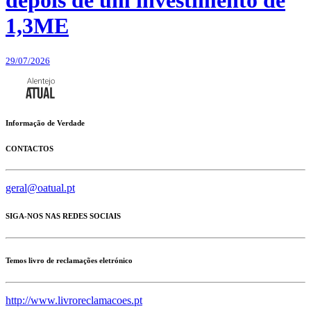
depois de um investimento de
1,3ME
29/07/2026
Informação de Verdade
CONTACTOS
geral@oatual.pt
SIGA-NOS NAS REDES SOCIAIS
Temos livro de reclamações eletrónico
http://www.livroreclamacoes.pt