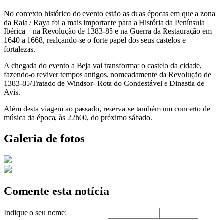
No contexto histórico do evento estão as duas épocas em que a zona
da Raia / Raya foi a mais importante para a História da Península
Ibérica – na Revolução de 1383-85 e na Guerra da Restauração em
1640 a 1668, realçando-se o forte papel dos seus castelos e
fortalezas.
A chegada do evento a Beja vai transformar o castelo da cidade,
fazendo-o reviver tempos antigos, nomeadamente da Revolução de
1383-85/Tratado de Windsor- Rota do Condestável e Dinastia de
Avis.
Além desta viagem ao passado, reserva-se também um concerto de
música da época, às 22h00, do próximo sábado.
Galeria de fotos
Comente esta notícia
Indique o seu nome: