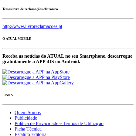
Temos livro de reclamações eletrónico
http://www.livroreclamacoes.pt
O ATUAL MOBILE
Receba as notícias do ATUAL no seu Smartphone, descarregue
gratuítamente a APP iOS ou Android.
LINKS
Quem Somos
Publicidade
Política de Privacidade e Termos de Utilização
Ficha Técnica
Estatuto Editorial