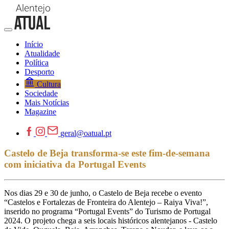
Início
Atualidade
Política
Desporto
Cultura
Sociedade
Mais Notícias
Magazine
geral@oatual.pt
Castelo de Beja transforma-se este fim-de-semana
com iniciativa da Portugal Events
Nos dias 29 e 30 de junho, o Castelo de Beja recebe o evento
“Castelos e Fortalezas de Fronteira do Alentejo – Raiya Viva!”,
inserido no programa “Portugal Events” do Turismo de Portugal
2024. O projeto chega a seis locais históricos alentejanos - Castelo