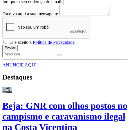
Indique o seu endereço de email:
Escreva aqui a sua mensagem:
Li e aceito a
Política de Privacidade
Enviar
ANUNCIE AQUI
Destaques
Beja: GNR com olhos postos no
campismo e caravanismo ilegal
na Costa Vicentina