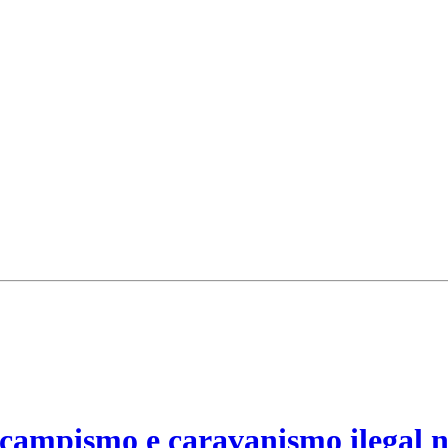
campismo e caravanismo ilegal n