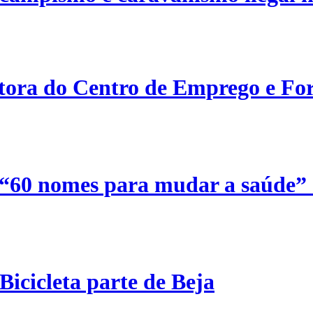
etora do Centro de Emprego e For
 “60 nomes para mudar a saúde”
Bicicleta parte de Beja