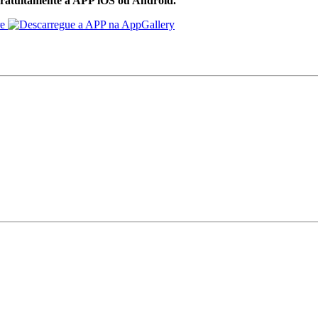
ratuítamente a APP iOS ou Android.