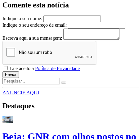
Comente esta notícia
Indique o seu nome:
Indique o seu endereço de email:
Escreva aqui a sua mensagem:
Li e aceito a
Política de Privacidade
Enviar
ANUNCIE AQUI
Destaques
Beja: GNR com olhos postos no 