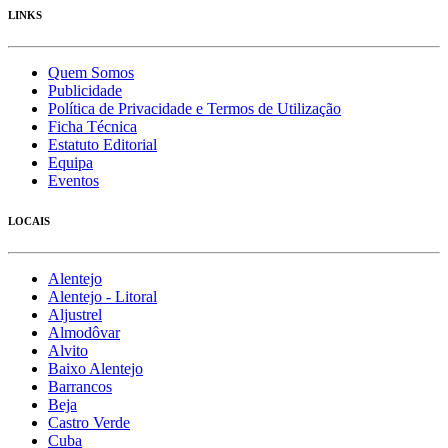
LINKS
Quem Somos
Publicidade
Política de Privacidade e Termos de Utilização
Ficha Técnica
Estatuto Editorial
Equipa
Eventos
LOCAIS
Alentejo
Alentejo - Litoral
Aljustrel
Almodôvar
Alvito
Baixo Alentejo
Barrancos
Beja
Castro Verde
Cuba