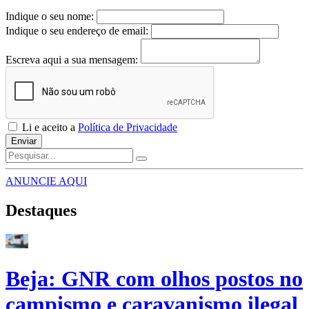
Indique o seu nome:
Indique o seu endereço de email:
Escreva aqui a sua mensagem:
Li e aceito a
Política de Privacidade
Enviar
ANUNCIE AQUI
Destaques
Beja: GNR com olhos postos no
campismo e caravanismo ilegal