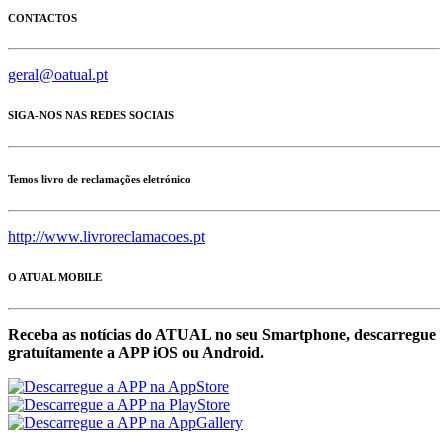
CONTACTOS
geral@oatual.pt
SIGA-NOS NAS REDES SOCIAIS
Temos livro de reclamações eletrónico
http://www.livroreclamacoes.pt
O ATUAL MOBILE
Receba as notícias do ATUAL no seu Smartphone, descarregue
gratuítamente a APP iOS ou Android.