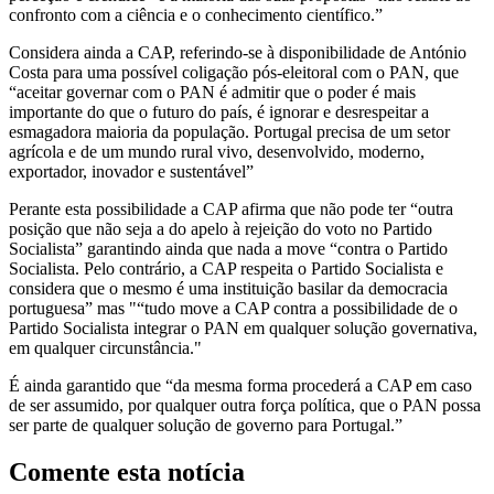
confronto com a ciência e o conhecimento científico.”
Considera ainda a CAP, referindo-se à disponibilidade de António
Costa para uma possível coligação pós-eleitoral com o PAN, que
“aceitar governar com o PAN é admitir que o poder é mais
importante do que o futuro do país, é ignorar e desrespeitar a
esmagadora maioria da população. Portugal precisa de um setor
agrícola e de um mundo rural vivo, desenvolvido, moderno,
exportador, inovador e sustentável”
Perante esta possibilidade a CAP afirma que não pode ter “outra
posição que não seja a do apelo à rejeição do voto no Partido
Socialista” garantindo ainda que nada a move “contra o Partido
Socialista. Pelo contrário, a CAP respeita o Partido Socialista e
considera que o mesmo é uma instituição basilar da democracia
portuguesa” mas "“tudo move a CAP contra a possibilidade de o
Partido Socialista integrar o PAN em qualquer solução governativa,
em qualquer circunstância."
É ainda garantido que “da mesma forma procederá a CAP em caso
de ser assumido, por qualquer outra força política, que o PAN possa
ser parte de qualquer solução de governo para Portugal.”
Comente esta notícia