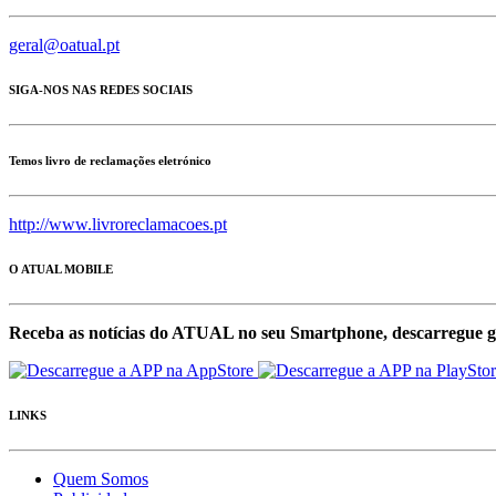
geral@oatual.pt
SIGA-NOS NAS REDES SOCIAIS
Temos livro de reclamações eletrónico
http://www.livroreclamacoes.pt
O ATUAL MOBILE
Receba as notícias do ATUAL no seu Smartphone, descarregue g
LINKS
Quem Somos