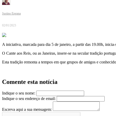
Justino Engana
02/01/2023
A iniciativa, marcada para dia 5 de janeiro, a partir das 19.00h, inici
O Cante aos Reis, ou as Janeiras, insere-se na secular tradição portug
Esta tradição remonta a tempos em que grupos de amigos e conhecido
Comente esta notícia
Indique o seu nome:
Indique o seu endereço de email:
Escreva aqui a sua mensagem: