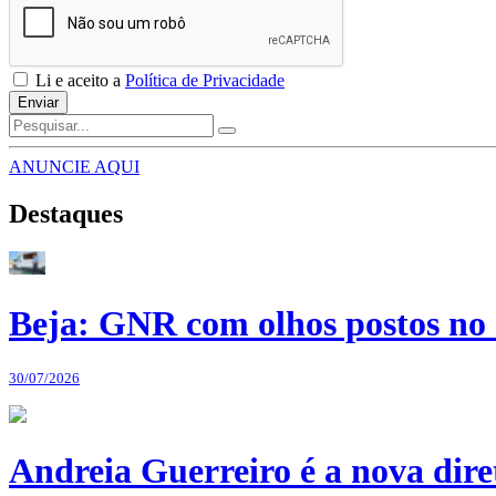
Li e aceito a
Política de Privacidade
Enviar
ANUNCIE AQUI
Destaques
Beja: GNR com olhos postos no 
30/07/2026
Andreia Guerreiro é a nova dir