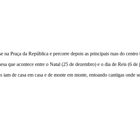
a-se na Praça da República e percorre depois as principais ruas do centro
uesa que acontece entre o Natal (25 de dezembro) e o dia de Reis (6 de j
s iam de casa em casa e de monte em monte, entoando cantigas onde se