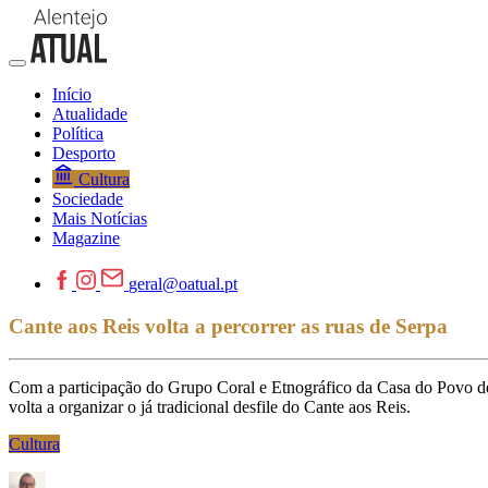
Início
Atualidade
Política
Desporto
Cultura
Sociedade
Mais Notícias
Magazine
geral@oatual.pt
Cante aos Reis volta a percorrer as ruas de Serpa
Com a participação do Grupo Coral e Etnográfico da Casa do Povo de
volta a organizar o já tradicional desfile do Cante aos Reis.
Cultura