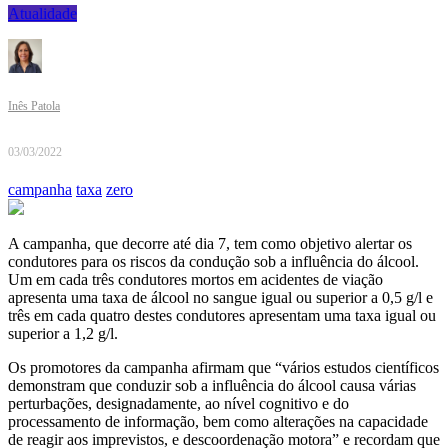
Atualidade
Inês Patola
03/03/2022
campanha
taxa
zero
A campanha, que decorre até dia 7, tem como objetivo alertar os
condutores para os riscos da condução sob a influência do álcool
.
Um em cada três condutores mortos em acidentes de viação
apresenta uma taxa de álcool no sangue igual ou superior a 0,5 g/l e
três em cada quatro destes condutores apresentam uma taxa igual ou
superior a 1,2 g/l.
Os promotores da campanha afirmam que “vários estudos científicos
demonstram que conduzir sob a influência do álcool causa várias
perturbações, designadamente, ao nível cognitivo e do
processamento de informação, bem como alterações na capacidade
de reagir aos imprevistos, e descoordenação motora” e recordam que