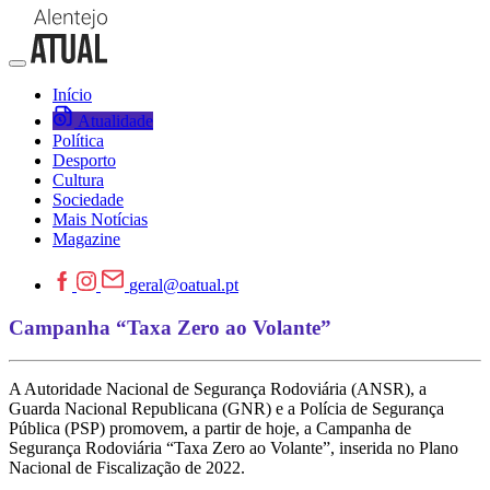
Início
Atualidade
Política
Desporto
Cultura
Sociedade
Mais Notícias
Magazine
geral@oatual.pt
Campanha “Taxa Zero ao Volante”
A Autoridade Nacional de Segurança Rodoviária (ANSR), a
Guarda Nacional Republicana (GNR) e a Polícia de Segurança
Pública (PSP) promovem, a partir de hoje, a Campanha de
Segurança Rodoviária “Taxa Zero ao Volante”, inserida no Plano
Nacional de Fiscalização de 2022.