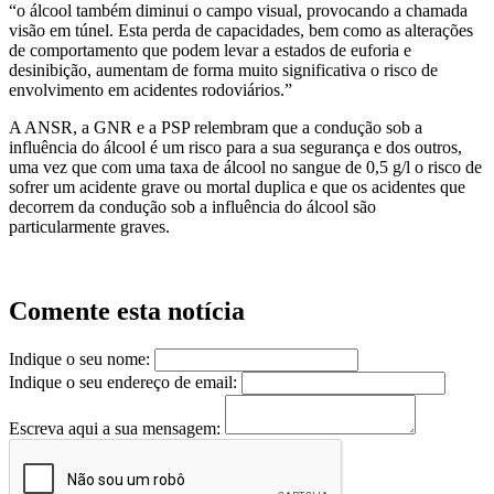
“o álcool também diminui o campo visual, provocando a chamada
visão em túnel. Esta perda de capacidades, bem como as alterações
de comportamento que podem levar a estados de euforia e
desinibição, aumentam de forma muito significativa o risco de
envolvimento em acidentes rodoviários.”
A ANSR, a GNR e a PSP relembram que a condução sob a
influência do álcool é um risco para a sua segurança e dos outros,
uma vez que com uma taxa de álcool no sangue de 0,5 g/l o risco de
sofrer um acidente grave ou mortal duplica e que os acidentes que
decorrem da condução sob a influência do álcool são
particularmente graves.
Comente esta notícia
Indique o seu nome:
Indique o seu endereço de email:
Escreva aqui a sua mensagem: