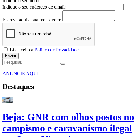
Indique o seu nome:
Indique o seu endereço de email:
Escreva aqui a sua mensagem:
Li e aceito a
Política de Privacidade
Enviar
ANUNCIE AQUI
Destaques
Beja: GNR com olhos postos no
campismo e caravanismo ilegal