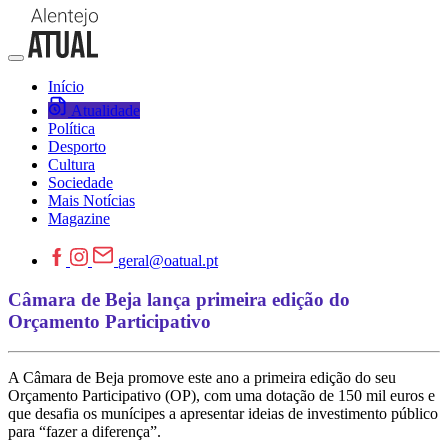
Início
Atualidade
Política
Desporto
Cultura
Sociedade
Mais Notícias
Magazine
geral@oatual.pt
Câmara de Beja lança primeira edição do
Orçamento Participativo
A Câmara de Beja promove este ano a primeira edição do seu
Orçamento Participativo (OP), com uma dotação de 150 mil euros e
que desafia os munícipes a apresentar ideias de investimento público
para “fazer a diferença”.