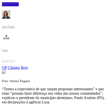
Atualidade
Inês Patola
Lusa
02/02/2022
OP
Câmara
Beja
Foto: Justino Engana
“Temos a expectativa de que surjam propostas interessantes” e que
estas “possam fazer diferença nas vidas das nossas comunidades”,
explicou o presidente do município alentejano, Paulo Arsénio (PS),
em declarações à agência Lusa.