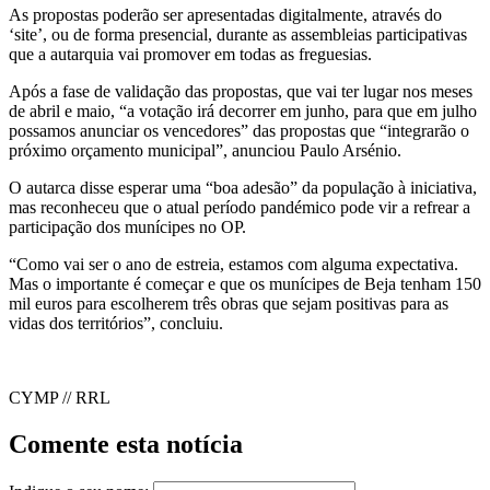
As propostas poderão ser apresentadas digitalmente, através do
‘site’, ou de forma presencial, durante as assembleias participativas
que a autarquia vai promover em todas as freguesias.
Após a fase de validação das propostas, que vai ter lugar nos meses
de abril e maio, “a votação irá decorrer em junho, para que em julho
possamos anunciar os vencedores” das propostas que “integrarão o
próximo orçamento municipal”, anunciou Paulo Arsénio.
O autarca disse esperar uma “boa adesão” da população à iniciativa,
mas reconheceu que o atual período pandémico pode vir a refrear a
participação dos munícipes no OP.
“Como vai ser o ano de estreia, estamos com alguma expectativa.
Mas o importante é começar e que os munícipes de Beja tenham 150
mil euros para escolherem três obras que sejam positivas para as
vidas dos territórios”, concluiu.
CYMP // RRL
Comente esta notícia