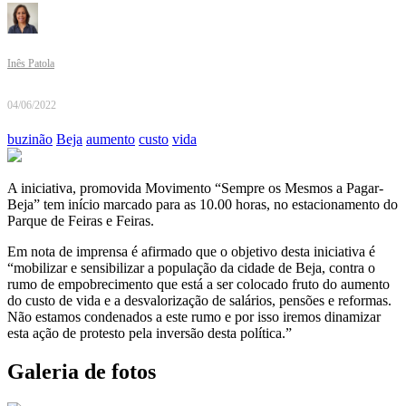
Inês Patola
04/06/2022
buzinão
Beja
aumento
custo
vida
A iniciativa, promovida Movimento “Sempre os Mesmos a Pagar-
Beja” tem início marcado para as 10.00 horas, no estacionamento do
Parque de Feiras e Feiras.
Em nota de imprensa é afirmado que o objetivo desta iniciativa é
“mobilizar e sensibilizar a população da cidade de Beja, contra o
rumo de empobrecimento que está a ser colocado fruto do aumento
do custo de vida e a desvalorização de salários, pensões e reformas.
Não estamos condenados a este rumo e por isso iremos dinamizar
esta ação de protesto pela inversão desta política.”
Galeria de fotos