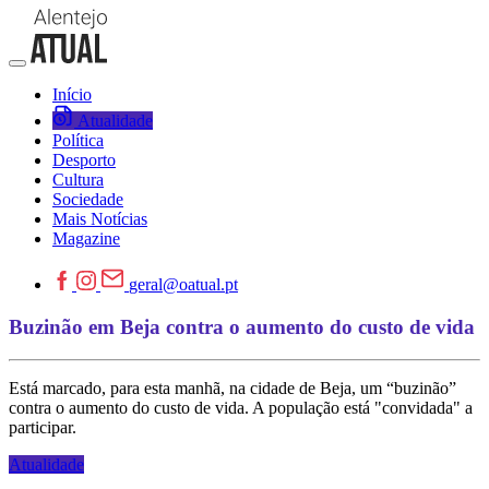
Início
Atualidade
Política
Desporto
Cultura
Sociedade
Mais Notícias
Magazine
geral@oatual.pt
Buzinão em Beja contra o aumento do custo de vida
Está marcado, para esta manhã, na cidade de Beja, um “buzinão”
contra o aumento do custo de vida. A população está "convidada" a
participar.
Atualidade