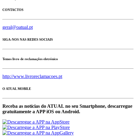
CONTACTOS
geral@oatual.pt
SIGA-NOS NAS REDES SOCIAIS
Temos livro de reclamações eletrónico
http://www.livroreclamacoes.pt
O ATUAL MOBILE
Receba as notícias do ATUAL no seu Smartphone, descarregue
gratuítamente a APP iOS ou Android.