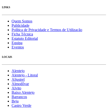
LINKS
Quem Somos
Publicidade
Política de Privacidade e Termos de Utilização
Ficha Técnica
Estatuto Editorial
Equipa
Eventos
LOCAIS
Alentejo
Alentejo - Litoral
Aljustrel
Almodôvar
Alvito
Baixo Alentejo
Barrancos
Beja
Castro Verde