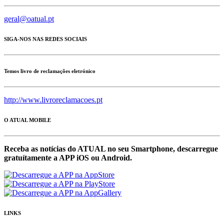
geral@oatual.pt
SIGA-NOS NAS REDES SOCIAIS
Temos livro de reclamações eletrónico
http://www.livroreclamacoes.pt
O ATUAL MOBILE
Receba as notícias do ATUAL no seu Smartphone, descarregue
gratuítamente a APP iOS ou Android.
LINKS