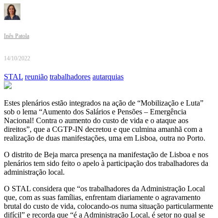
Inês Patola
14/10/2022
STAL
reunião
trabalhadores
autarquias
Estes plenários estão integrados na ação de “Mobilização e Luta”
sob o lema “Aumento dos Salários e Pensões – Emergência
Nacional! Contra o aumento do custo de vida e o ataque aos
direitos”, que a CGTP-IN decretou e que culmina amanhã com a
realização de duas manifestações, uma em Lisboa, outra no Porto.
O distrito de Beja marca presença na manifestação de Lisboa e nos
plenários tem sido feito o apelo à participação dos trabalhadores da
administração local.
O STAL considera que “os trabalhadores da Administração Local
que, com as suas famílias, enfrentam diariamente o agravamento
brutal do custo de vida, colocando-os numa situação particularmente
difícil” e recorda que “é a Administração Local, é setor no qual se