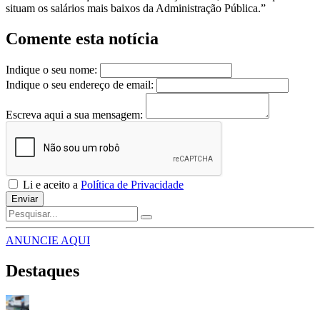
situam os salários mais baixos da Administração Pública.”
Comente esta notícia
Indique o seu nome:
Indique o seu endereço de email:
Escreva aqui a sua mensagem:
Li e aceito a
Política de Privacidade
Enviar
ANUNCIE AQUI
Destaques