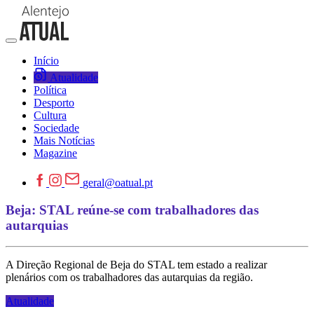
Início
Atualidade
Política
Desporto
Cultura
Sociedade
Mais Notícias
Magazine
geral@oatual.pt
Beja: STAL reúne-se com trabalhadores das
autarquias
A Direção Regional de Beja do STAL tem estado a realizar
plenários com os trabalhadores das autarquias da região.
Atualidade