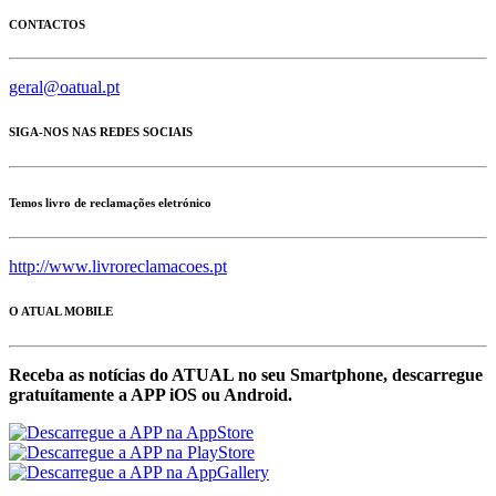
CONTACTOS
geral@oatual.pt
SIGA-NOS NAS REDES SOCIAIS
Temos livro de reclamações eletrónico
http://www.livroreclamacoes.pt
O ATUAL MOBILE
Receba as notícias do ATUAL no seu Smartphone, descarregue
gratuítamente a APP iOS ou Android.