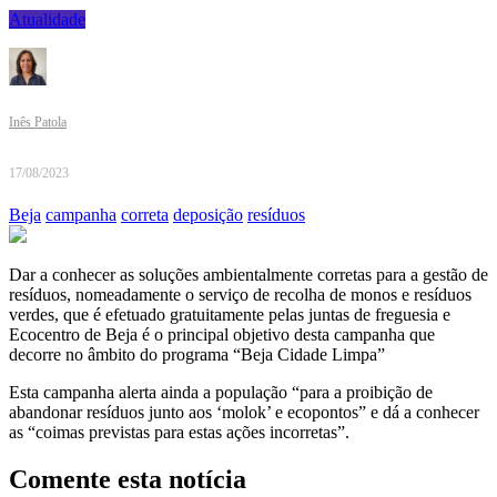
Atualidade
Inês Patola
17/08/2023
Beja
campanha
correta
deposição
resíduos
Dar a conhecer as soluções ambientalmente corretas para a gestão de
resíduos, nomeadamente o serviço de recolha de monos e resíduos
verdes, que é efetuado gratuitamente pelas juntas de freguesia e
Ecocentro de Beja é o principal objetivo desta campanha que
decorre no âmbito do programa “Beja Cidade Limpa”
Esta campanha alerta ainda a população “para a proibição de
abandonar resíduos junto aos ‘molok’ e ecopontos” e dá a conhecer
as “coimas previstas para estas ações incorretas”.
Comente esta notícia