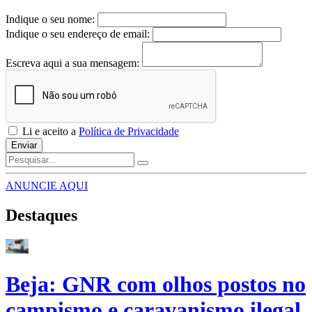
Indique o seu nome:
Indique o seu endereço de email:
Escreva aqui a sua mensagem:
Li e aceito a
Política de Privacidade
Enviar
ANUNCIE AQUI
Destaques
Beja: GNR com olhos postos no
campismo e caravanismo ilegal