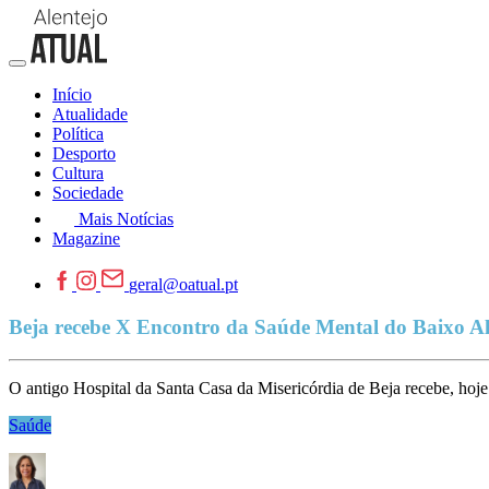
Início
Atualidade
Política
Desporto
Cultura
Sociedade
Mais Notícias
Magazine
geral@oatual.pt
Beja recebe X Encontro da Saúde Mental do Baixo Al
O antigo Hospital da Santa Casa da Misericórdia de Beja recebe, ho
Saúde