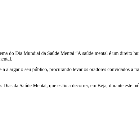
tema do Dia Mundial da Saúde Mental “A saúde mental é um direito hum
mental.
 a alargar o seu público, procurando levar os oradores convidados a tra
Dias da Saúde Mental, que estão a decorrer, em Beja, durante este mê