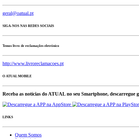
geral@oatual.pt
SIGA-NOS NAS REDES SOCIAIS
Temos livro de reclamações eletrónico
http://www.livroreclamacoes.pt
O ATUAL MOBILE
Receba as notícias do ATUAL no seu Smartphone, descarregue g
LINKS
Quem Somos