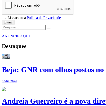
Li e aceito a
Política de Privacidade
Enviar
ANUNCIE AQUI
Destaques
Beja: GNR com olhos postos no 
30/07/2026
Andreia Guerreiro é a nova dir