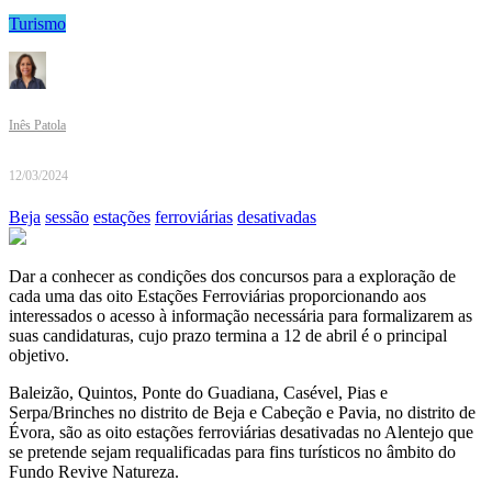
Turismo
Inês Patola
12/03/2024
Beja
sessão
estações
ferroviárias
desativadas
Dar a conhecer as condições dos concursos para a exploração de
cada uma das oito Estações Ferroviárias proporcionando aos
interessados o acesso à informação necessária para formalizarem as
suas candidaturas, cujo prazo termina a 12 de abril é o principal
objetivo.
Baleizão, Quintos, Ponte do Guadiana, Casével, Pias e
Serpa/Brinches no distrito de Beja e Cabeção e Pavia, no distrito de
Évora, são as oito estações ferroviárias desativadas no Alentejo que
se pretende sejam requalificadas para fins turísticos no âmbito do
Fundo Revive Natureza.