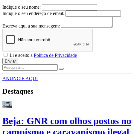
Indique o seu nome:
Indique o seu endereço de email:
Escreva aqui a sua mensagem:
Li e aceito a
Política de Privacidade
Enviar
ANUNCIE AQUI
Destaques
Beja: GNR com olhos postos no
campismo e caravanismo ilegal