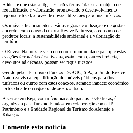
A ideia é que estas antigas estações ferroviárias sejam objeto de
requalificação e valorização, promovendo o desenvolvimento
regional e local, através de novas utilizações para fins turísticos.
Os imóveis ficam sujeitos a várias regras de utilização e de gestão
em rede, como o uso da marca Revive Natureza, o consumo de
produtos locais, a sustentabilidade ambiental e a valorização do
território.
O Revive Natureza é visto como uma oportunidade para que estas
estações ferroviárias desativadas, assim como, outros imóveis,
devolutos há décadas, possam ser requalificados.
Gerido pela TF Turismo Fundos - SGOIC, S.A., o Fundo Revive
Natureza visa a requalificação de imóveis públicos para fins
turísticos ou outros com estes conexos, gerando impacte económico
na localidade ou região onde se encontram.​
A sessão em Beja, com início marcado para as 10.30 horas, é
organizada pela Turismo Fundos, em colaboração com a IP
Património e a Entidade Regional de Turismo do Alentejo e
Ribatejo.
Comente esta notícia