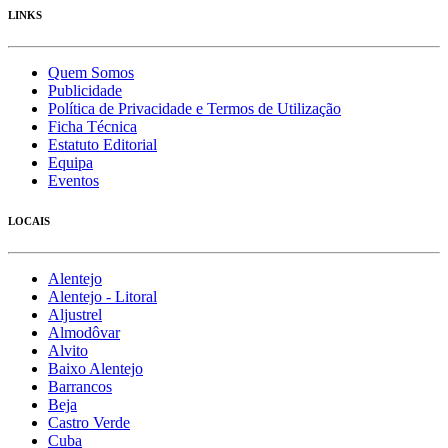
LINKS
Quem Somos
Publicidade
Política de Privacidade e Termos de Utilização
Ficha Técnica
Estatuto Editorial
Equipa
Eventos
LOCAIS
Alentejo
Alentejo - Litoral
Aljustrel
Almodôvar
Alvito
Baixo Alentejo
Barrancos
Beja
Castro Verde
Cuba