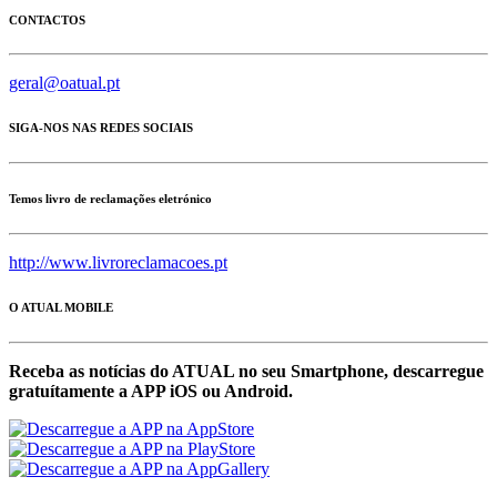
CONTACTOS
geral@oatual.pt
SIGA-NOS NAS REDES SOCIAIS
Temos livro de reclamações eletrónico
http://www.livroreclamacoes.pt
O ATUAL MOBILE
Receba as notícias do ATUAL no seu Smartphone, descarregue
gratuítamente a APP iOS ou Android.