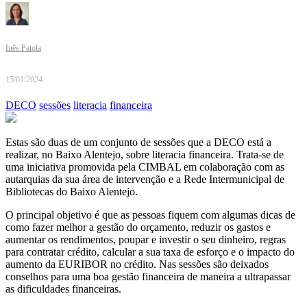
Inês Patola
15/01/2024
DECO
sessões
literacia
financeira
Estas são duas de um conjunto de sessões que a DECO está a
realizar, no Baixo Alentejo, sobre literacia financeira. Trata-se de
uma iniciativa promovida pela CIMBAL em colaboração com as
autarquias da sua área de intervenção e a Rede Intermunicipal de
Bibliotecas do Baixo Alentejo.
O principal objetivo é que as pessoas fiquem com algumas dicas de
como fazer melhor a gestão do orçamento, reduzir os gastos e
aumentar os rendimentos, poupar e investir o seu dinheiro, regras
para contratar crédito, calcular a sua taxa de esforço e o impacto do
aumento da EURIBOR no crédito. Nas sessões são deixados
conselhos para uma boa gestão financeira de maneira a ultrapassar
as dificuldades financeiras.