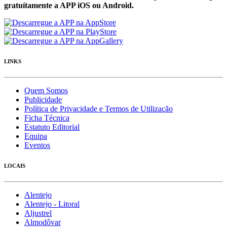
gratuítamente a APP iOS ou Android.
LINKS
Quem Somos
Publicidade
Política de Privacidade e Termos de Utilização
Ficha Técnica
Estatuto Editorial
Equipa
Eventos
LOCAIS
Alentejo
Alentejo - Litoral
Aljustrel
Almodôvar