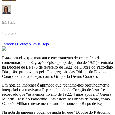
Inês Patola
25/05/2022
Jornadas
Coração
Jesus
Beja
Estas jornadas, que marcam o encerramento do centenário da
comemoração da Sagração Episcopal (3 de junho de 1921) e entrada
na Diocese de Beja (5 de fevereiro de 1922) de D.José do Patrocínio
Dias, são promovidas pela Congregação das Oblatas do Divino
Coração em colaboração com o Grupo do Divino Coração.
Em nota de imprensa é afirmado que “sentimo-nos profundamente
interpeladas a reavivar a Espiritualidade do Coração de Jesus” e
recordado que “estávamos no ano de 1922, 4 anos após a 1ª Guerra
Mundial. José do Patrocínio Dias esteve nas linhas da frente, como
Capelão Militar e nesse mesmo ano foi nomeado Bispo de Beja.”
Na nota de imprensa podemos ainda ler que “D. José do Patrocínio