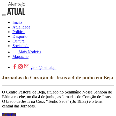
Início
Atualidade
Política
Desporto
Cultura
Sociedade
Mais Notícias
Magazine
geral@oatual.pt
Jornadas do Coração de Jesus a 4 de junho em Beja
O Centro Pastoral de Beja, situado no Seminário Nossa Senhora de
Fátima recebe, no dia 4 de junho, as Jornadas do Coração de Jesus.
O brado de Jesus na Cruz: “Tenho Sede” ( Jo 19,32) é o tema
central das Jornadas.
Religião