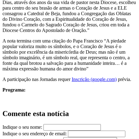
Dias, através dos anos da sua vida de pastor nesta Diocese, escolheu
para centro do seu brasão de armas o Coração de Jesus e a ELE
consagrou a Catedral de Beja, fundou a Congregação das Oblatas
do Divino Coração, com a Espiritualidade do Coração de Jesus,
fundou o Carmelo do Sagrado Coração de Jesus, criou em toda a
Diocese Centros do Apostolado de Oração.”
A nota termina com uma citação do Papa Francisco “A piedade
popular valoriza muito os símbolos, e o Coração de Jesus é o
símbolo por excelência da misericórdia de Deus; mas não é um
símbolo imaginário, é um símbolo real, que representa o centro, a
fonte da qual brotou a salvação para a humanidade inteira… é a
máxima expressão humana do amor divino”
A participação nas Jornadas requer
Inscrição (google.com)
prévia.
Programa:
Comente esta notícia
Indique o seu nome:
Indique o seu endereço de email: