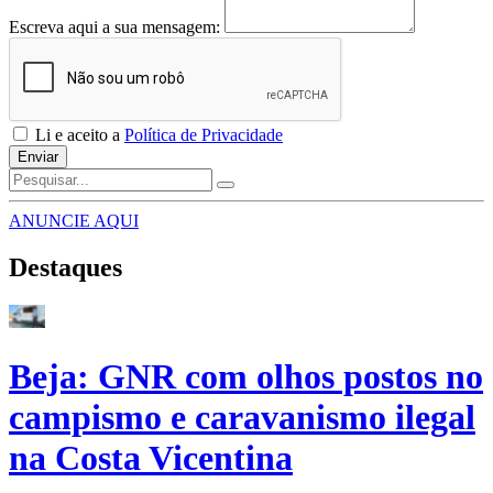
Escreva aqui a sua mensagem:
Li e aceito a
Política de Privacidade
Enviar
ANUNCIE AQUI
Destaques
Beja: GNR com olhos postos no
campismo e caravanismo ilegal
na Costa Vicentina