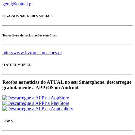
geral@oatual.pt
SIGA-NOS NAS REDES SOCIAIS
Temos livro de reclamações eletrónico
http://www.livroreclamacoes.pt
O ATUAL MOBILE
Receba as notícias do ATUAL no seu Smartphone, descarregue
gratuítamente a APP iOS ou Android.
LINKS