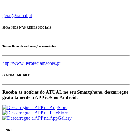
geral@oatual.pt
SIGA-NOS NAS REDES SOCIAIS
Temos livro de reclamações eletrónico
http://www.livroreclamacoes.pt
O ATUAL MOBILE
Receba as notícias do ATUAL no seu Smartphone, descarregue
gratuítamente a APP iOS ou Android.
LINKS