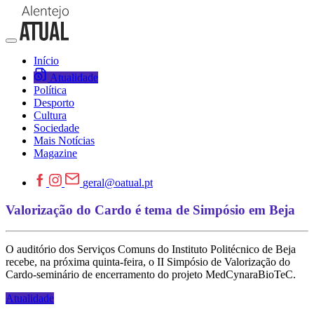
Início
Atualidade
Política
Desporto
Cultura
Sociedade
Mais Notícias
Magazine
geral@oatual.pt
Valorização do Cardo é tema de Simpósio em Beja
O auditório dos Serviços Comuns do Instituto Politécnico de Beja
recebe, na próxima quinta-feira, o II Simpósio de Valorização do
Cardo-seminário de encerramento do projeto MedCynaraBioTeC.
Atualidade