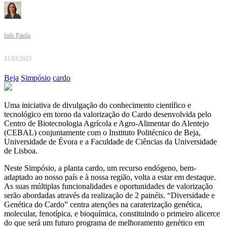
Inês Patola
21/03/2023
Beja
Simpósio
cardo
Uma iniciativa de divulgação do conhecimento científico e
tecnológico em torno da valorização do Cardo desenvolvida pelo
Centro de Biotecnologia Agrícola e Agro-Alimentar do Alentejo
(CEBAL) conjuntamente com o Instituto Politécnico de Beja,
Universidade de Évora e a Faculdade de Ciências da Universidade
de Lisboa.
Neste Simpósio, a planta cardo, um recurso endógeno, bem-
adaptado ao nosso país e à nossa região, volta a estar em destaque.
As suas múltiplas funcionalidades e oportunidades de valorização
serão abordadas através da realização de 2 painéis. “Diversidade e
Genética do Cardo” centra atenções na caraterização genética,
molecular, fenotípica, e bioquímica, constituindo o primeiro alicerce
do que será um futuro programa de melhoramento genético em