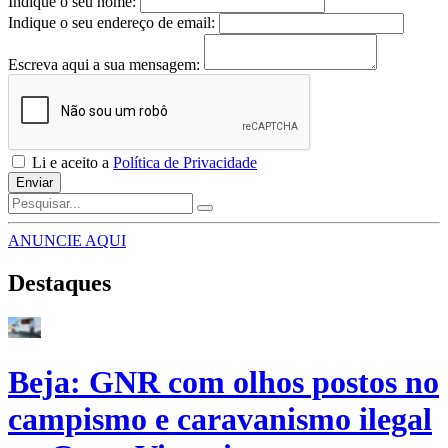
Indique o seu nome:
Indique o seu endereço de email:
Escreva aqui a sua mensagem:
Li e aceito a
Política de Privacidade
Enviar
ANUNCIE AQUI
Destaques
Beja: GNR com olhos postos no
campismo e caravanismo ilegal