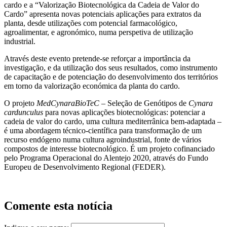
cardo e a “Valorização Biotecnológica da Cadeia de Valor do
Cardo” apresenta novas potenciais aplicações para extratos da
planta, desde utilizações com potencial farmacológico,
agroalimentar, e agronómico, numa perspetiva de utilização
industrial.
Através deste evento pretende-se reforçar a importância da
investigação, e da utilização dos seus resultados, como instrumento
de capacitação e de potenciação do desenvolvimento dos territórios
em torno da valorização económica da planta do cardo.
O projeto
MedCynaraBioTeC –
Seleção de Genótipos de
Cynara
cardunculus
para novas aplicações biotecnológicas: potenciar a
cadeia de valor do cardo, uma cultura mediterrânica bem-adaptada –
é uma abordagem técnico-científica para transformação de um
recurso endógeno numa cultura agroindustrial, fonte de vários
compostos de interesse biotecnológico. É um projeto cofinanciado
pelo Programa Operacional do Alentejo 2020, através do Fundo
Europeu de Desenvolvimento Regional (FEDER).
Comente esta notícia