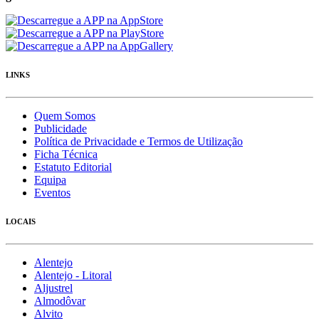
LINKS
Quem Somos
Publicidade
Política de Privacidade e Termos de Utilização
Ficha Técnica
Estatuto Editorial
Equipa
Eventos
LOCAIS
Alentejo
Alentejo - Litoral
Aljustrel
Almodôvar
Alvito