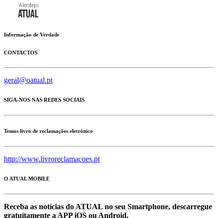
Informação de Verdade
CONTACTOS
geral@oatual.pt
SIGA-NOS NAS REDES SOCIAIS
Temos livro de reclamações eletrónico
http://www.livroreclamacoes.pt
O ATUAL MOBILE
Receba as notícias do ATUAL no seu Smartphone, descarregue
gratuítamente a APP iOS ou Android.