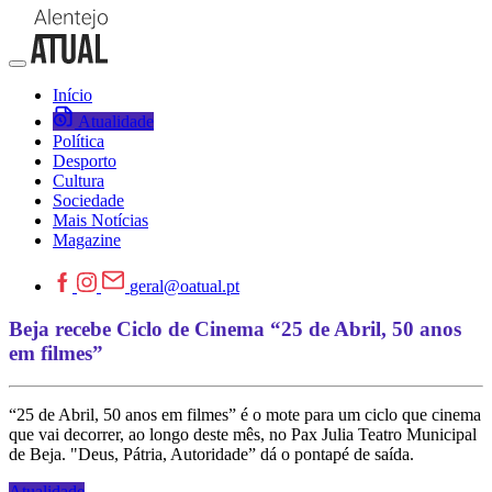
Início
Atualidade
Política
Desporto
Cultura
Sociedade
Mais Notícias
Magazine
geral@oatual.pt
Beja recebe Ciclo de Cinema “25 de Abril, 50 anos
em filmes”
“25 de Abril, 50 anos em filmes” é o mote para um ciclo que cinema
que vai decorrer, ao longo deste mês, no Pax Julia Teatro Municipal
de Beja. "Deus, Pátria, Autoridade” dá o pontapé de saída.
Atualidade