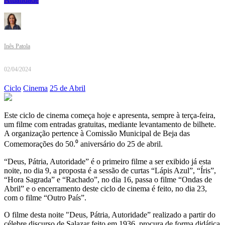
Inês Patola
02/04/2024
Ciclo
Cinema
25 de Abril
Este ciclo de cinema começa hoje e apresenta, sempre à terça-feira,
um filme com entradas gratuitas, mediante levantamento de bilhete.
A organização pertence à Comissão Municipal de Beja das
Comemorações do 50.⁰ aniversário do 25 de abril.
“Deus, Pátria, Autoridade” é o primeiro filme a ser exibido já esta
noite, no dia 9, a proposta é a sessão de curtas “Lápis Azul”, “Íris”,
“Hora Sagrada” e “Rachado”, no dia 16, passa o filme “Ondas de
Abril” e o encerramento deste ciclo de cinema é feito, no dia 23,
com o filme “Outro País”.
O filme desta noite "Deus, Pátria, Autoridade” realizado a partir do
célebre discurso de Salazar feito em 1936, procura de forma didática