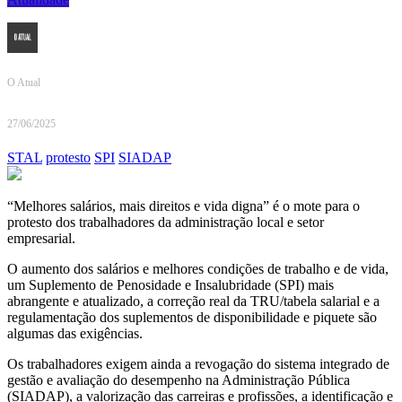
O Atual
27/06/2025
STAL
protesto
SPI
SIADAP
“Melhores salários, mais direitos e vida digna” é o mote para o
protesto dos trabalhadores da administração local e setor
empresarial.
O aumento dos salários e melhores condições de trabalho e de vida,
um Suplemento de Penosidade e Insalubridade (SPI) mais
abrangente e atualizado, a correção real da TRU/tabela salarial e a
regulamentação dos suplementos de disponibilidade e piquete são
algumas das exigências.
Os trabalhadores exigem ainda a revogação do sistema integrado de
gestão e avaliação do desempenho na Administração Pública
(SIADAP), a valorização das carreiras e profissões, a identificação e