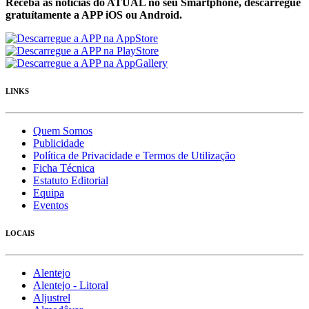
Receba as notícias do ATUAL no seu Smartphone, descarregue
gratuítamente a APP iOS ou Android.
LINKS
Quem Somos
Publicidade
Política de Privacidade e Termos de Utilização
Ficha Técnica
Estatuto Editorial
Equipa
Eventos
LOCAIS
Alentejo
Alentejo - Litoral
Aljustrel