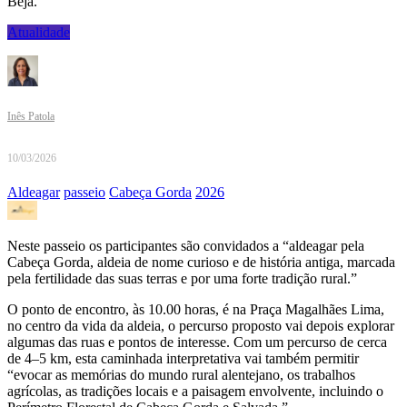
Beja.
Atualidade
Inês Patola
10/03/2026
Aldeagar
passeio
Cabeça Gorda
2026
Neste passeio os participantes são convidados a “aldeagar pela
Cabeça Gorda, aldeia de nome curioso e de história antiga, marcada
pela fertilidade das suas terras e por uma forte tradição rural.”
O ponto de encontro, às 10.00 horas, é na Praça Magalhães Lima,
no centro da vida da aldeia, o percurso proposto vai depois explorar
algumas das ruas e pontos de interesse. Com um percurso de cerca
de 4–5 km, esta caminhada interpretativa vai também permitir
“evocar as memórias do mundo rural alentejano, os trabalhos
agrícolas, as tradições locais e a paisagem envolvente, incluindo o