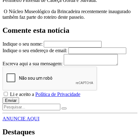
Perímetro Florestal de Cabeça Gorda e Salvada.”
O Núcleo Museológico da Brincadeira recentemente inaugurado
também faz parte do roteiro deste passeio.
Comente esta notícia
Indique o seu nome:
Indique o seu endereço de email:
Escreva aqui a sua mensagem:
Li e aceito a
Política de Privacidade
Enviar
ANUNCIE AQUI
Destaques