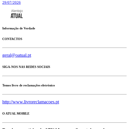
29/07/2026
Informação de Verdade
CONTACTOS
geral@oatual.pt
SIGA-NOS NAS REDES SOCIAIS
Temos livro de reclamações eletrónico
http://www.livroreclamacoes.pt
O ATUAL MOBILE