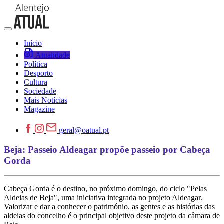
Início
Atualidade
Política
Desporto
Cultura
Sociedade
Mais Notícias
Magazine
geral@oatual.pt
Beja: Passeio Aldeagar propõe passeio por Cabeça
Gorda
Cabeça Gorda é o destino, no próximo domingo, do ciclo "Pelas
Aldeias de Beja", uma iniciativa integrada no projeto Aldeagar.
Valorizar e dar a conhecer o património, as gentes e as histórias das
aldeias do concelho é o principal objetivo deste projeto da câmara de