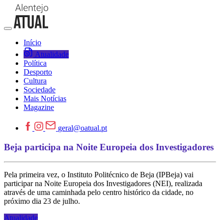
Início
Atualidade
Política
Desporto
Cultura
Sociedade
Mais Notícias
Magazine
geral@oatual.pt
Beja participa na Noite Europeia dos Investigadores
Pela primeira vez, o Instituto Politécnico de Beja (IPBeja) vai
participar na Noite Europeia dos Investigadores (NEI), realizada
através de uma caminhada pelo centro histórico da cidade, no
próximo dia 23 de julho.
Atualidade