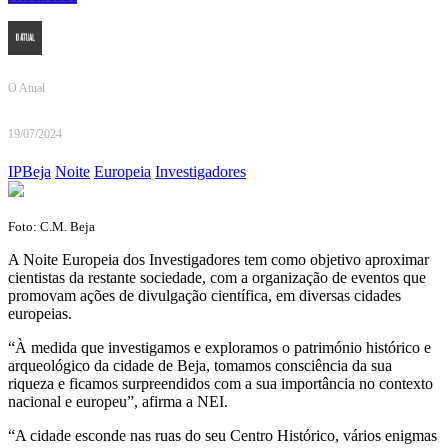
O Atual
19/07/2024
IPBeja
Noite
Europeia
Investigadores
Foto: C.M. Beja
A Noite Europeia dos Investigadores tem como objetivo aproximar
cientistas da restante sociedade, com a organização de eventos que
promovam ações de divulgação científica, em diversas cidades
europeias.
“À medida que investigamos e exploramos o património histórico e
arqueológico da cidade de Beja, tomamos consciência da sua
riqueza e ficamos surpreendidos com a sua importância no contexto
nacional e europeu”, afirma a NEI.
“A cidade esconde nas ruas do seu Centro Histórico, vários enigmas