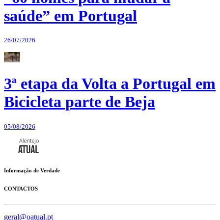
saúde” em Portugal
26/07/2026
3ª etapa da Volta a Portugal em
Bicicleta parte de Beja
05/08/2026
Informação de Verdade
CONTACTOS
geral@oatual.pt