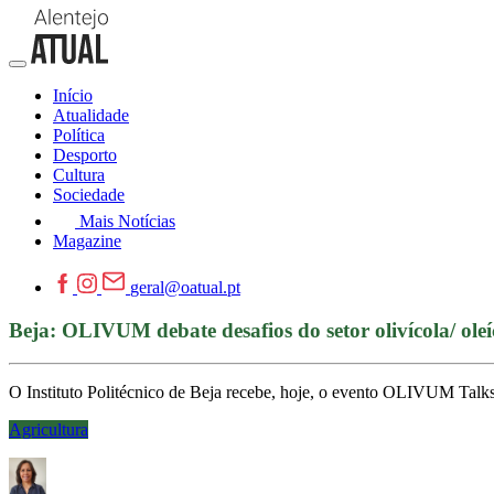
Início
Atualidade
Política
Desporto
Cultura
Sociedade
Mais Notícias
Magazine
geral@oatual.pt
Beja: OLIVUM debate desafios do setor olivícola/ oleí
O Instituto Politécnico de Beja recebe, hoje, o evento OLIVUM Talks 2
Agricultura