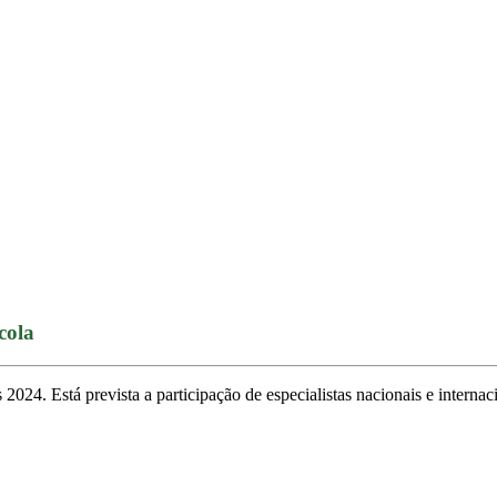
cola
024. Está prevista a participação de especialistas nacionais e internac