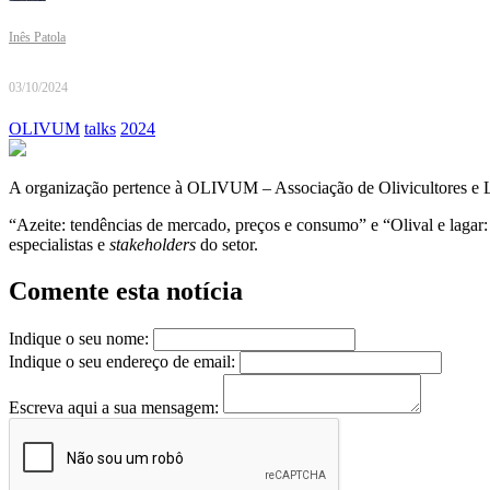
Inês Patola
03/10/2024
OLIVUM
talks
2024
A organização pertence à OLIVUM – Associação de Olivicultores e Laga
“Azeite: tendências de mercado, preços e consumo” e “Olival e lagar:
especialistas e
stakeholders
do setor.
Comente esta notícia
Indique o seu nome:
Indique o seu endereço de email:
Escreva aqui a sua mensagem: