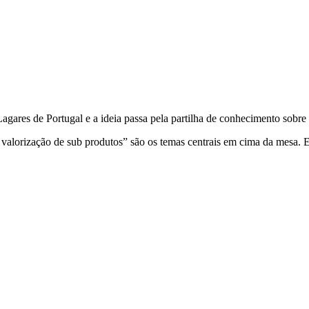
res de Portugal e a ideia passa pela partilha de conhecimento sobre os 
 valorização de sub produtos” são os temas centrais em cima da mesa. Es