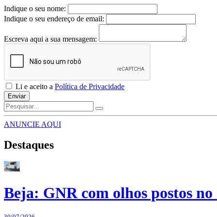
Indique o seu nome:
Indique o seu endereço de email:
Escreva aqui a sua mensagem:
Li e aceito a
Política de Privacidade
Enviar
ANUNCIE AQUI
Destaques
Beja: GNR com olhos postos no 
30/07/2026