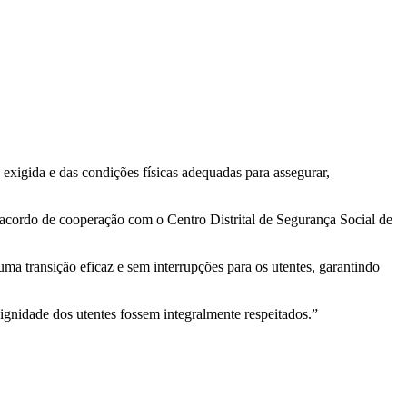
xigida e das condições físicas adequadas para assegurar,
o acordo de cooperação com o Centro Distrital de Segurança Social de
a transição eficaz e sem interrupções para os utentes, garantindo
ignidade dos utentes fossem integralmente respeitados.”