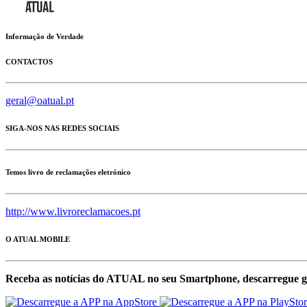
Informação de Verdade
CONTACTOS
geral@oatual.pt
SIGA-NOS NAS REDES SOCIAIS
Temos livro de reclamações eletrónico
http://www.livroreclamacoes.pt
O ATUAL MOBILE
Receba as notícias do ATUAL no seu Smartphone, descarregue g