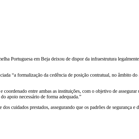
a Portuguesa em Beja deixou de dispor da infraestrutura legalmente e
unciada “a formalização da cedência de posição contratual, no âmbito d
oordenado entre ambas as instituições, com o objetivo de assegurar um
ir do apoio necessário de forma adequada.”
de dos cuidados prestados, assegurando que os padrões de segurança e d