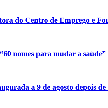
etora do Centro de Emprego e For
 “60 nomes para mudar a saúde”
ugurada a 9 de agosto depois de