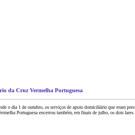
iário da Cruz Vermelha Portuguesa
de o dia 1 de outubro, os serviços de apoio domiciliário que eram pr
Vermelha Portuguesa encerrou também, em finais de julho, os dois lares