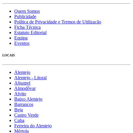
Quem Somos
Publicidade
Política de Privacidade e Termos de Utilização
Ficha Técnica
Estatuto Editorial
Equipa
Eventos
LOCAIS
Alentejo
Alentejo - Litoral
Aljustrel
Almodôvar
Alvito
Baixo Alentejo
Barrancos
Beja
Castro Verde
Cuba
Ferreira do Alentejo
Mértola