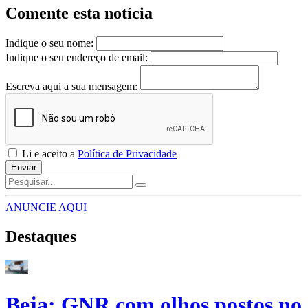
Comente esta notícia
Indique o seu nome:
Indique o seu endereço de email:
Escreva aqui a sua mensagem:
Li e aceito a
Política de Privacidade
Enviar
ANUNCIE AQUI
Destaques
Beja: GNR com olhos postos no