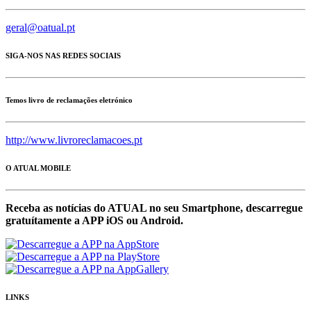
geral@oatual.pt
SIGA-NOS NAS REDES SOCIAIS
Temos livro de reclamações eletrónico
http://www.livroreclamacoes.pt
O ATUAL MOBILE
Receba as notícias do ATUAL no seu Smartphone, descarregue
gratuítamente a APP iOS ou Android.
LINKS