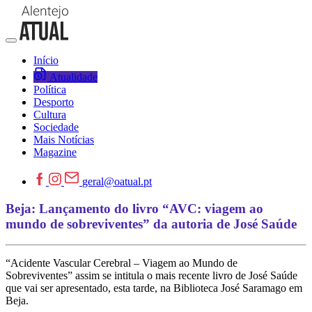
Início
Atualidade
Política
Desporto
Cultura
Sociedade
Mais Notícias
Magazine
geral@oatual.pt
Beja: Lançamento do livro “AVC: viagem ao
mundo de sobreviventes” da autoria de José Saúde
“Acidente Vascular Cerebral – Viagem ao Mundo de
Sobreviventes” assim se intitula o mais recente livro de José Saúde
que vai ser apresentado, esta tarde, na Biblioteca José Saramago em
Beja.