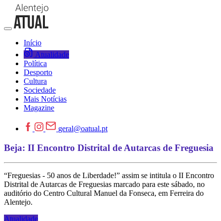
Início
Atualidade
Política
Desporto
Cultura
Sociedade
Mais Notícias
Magazine
geral@oatual.pt
Beja: II Encontro Distrital de Autarcas de Freguesia
“Freguesias - 50 anos de Liberdade!” assim se intitula o II Encontro
Distrital de Autarcas de Freguesias marcado para este sábado, no
auditório do Centro Cultural Manuel da Fonseca, em Ferreira do
Alentejo.
Atualidade