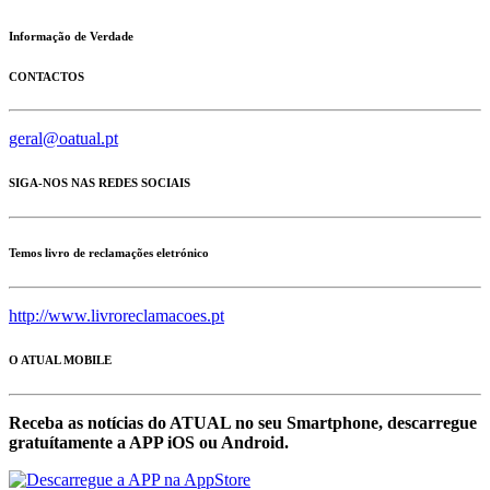
Informação de Verdade
CONTACTOS
geral@oatual.pt
SIGA-NOS NAS REDES SOCIAIS
Temos livro de reclamações eletrónico
http://www.livroreclamacoes.pt
O ATUAL MOBILE
Receba as notícias do ATUAL no seu Smartphone, descarregue
gratuítamente a APP iOS ou Android.