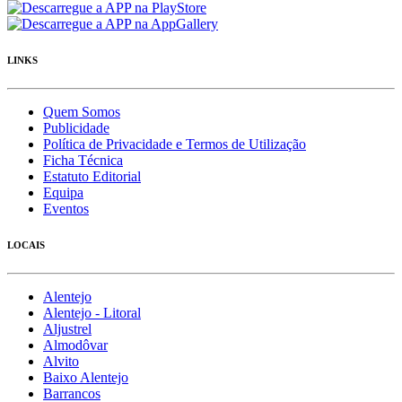
LINKS
Quem Somos
Publicidade
Política de Privacidade e Termos de Utilização
Ficha Técnica
Estatuto Editorial
Equipa
Eventos
LOCAIS
Alentejo
Alentejo - Litoral
Aljustrel
Almodôvar
Alvito
Baixo Alentejo
Barrancos