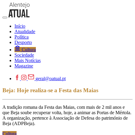
Início
Atualidade
Política
Desporto
Cultura
Sociedade
Mais Notícias
Magazine
geral@oatual.pt
Beja: Hoje realiza-se a Festa das Maias
A tradição romana da Festa das Maias, com mais de 2 mil anos e
que Beja soube recuperar volta, hoje, a animar as Portas de Mértola.
A organização, pertence à Associação de Defesa do património de
Beja (ADPBeja).
Cultura