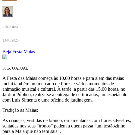
Inês Patola
13/05/2023
Beja
Festa
Maias
Foto: O ATUAL
A Festa das Maias começa às 10.00 horas e para além das maias
inclui também um mercado de flores e vários momentos de
animação musical e cultural. À tarde, a partir das 15.00 horas, no
Jardim Público, realiza-se a entrega de certificados, um espetáculo
com Luís Simenta e uma oficina de jardinagem.
Tradição as Maias:
As crianças, vestidas de branco, ornamentadas com flores silvestres,
sentadas nos seus “tronos” pedem a quem passa “um tostãozinho
para a Maia que não tem saia”.