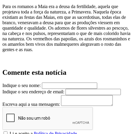
Para os romanos a Maia era a deusa da fertilidade, aquela que
projetava toda a força da natureza, a Primavera. Naquela época
existiam as festas das Maias, em que as sacerdotisas, todas elas de
branco, veneravam a deusa para que as produções viessem em
quantidade e qualidade. Os adornos de flores silvestres ao pescoço,
na cabeça e nos pulsos, representariam o que de mais colorido havia
na natureza. Os vermelhos das papoilas, os azuis dos rosmaninhos e
os amarelos bem vivos dos malmequeres alegravam o rosto das
gentes e as ruas.
Comente esta notícia
Indique o seu nome:
Indique o seu endereço de email:
Escreva aqui a sua mensagem:
Li e aceito a
Política de Privacidade