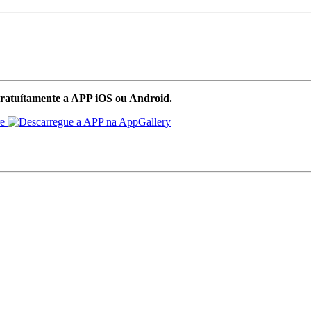
ratuítamente a APP iOS ou Android.