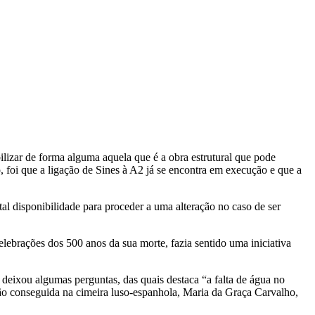
ilizar de forma alguma aquela que é a obra estrutural que pode
, foi que a ligação de Sines à A2 já se encontra em execução e que a
l disponibilidade para proceder a uma alteração no caso de ser
ebrações dos 500 anos da sua morte, fazia sentido uma iniciativa
deixou algumas perguntas, das quais destaca “a falta de água no
ão conseguida na cimeira luso-espanhola, Maria da Graça Carvalho,