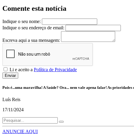
Comente esta notícia
Indique o seu nome:
Indique o seu endereço de email:
Escreva aqui a sua mensagem:
Li e aceito a
Política de Privacidade
Enviar
Pois é...uma maravilha! A Saúde? Ora... nem vale apena falar! As prioridades 
Luís Reis
17/11/2024
ANUNCIE AQUI