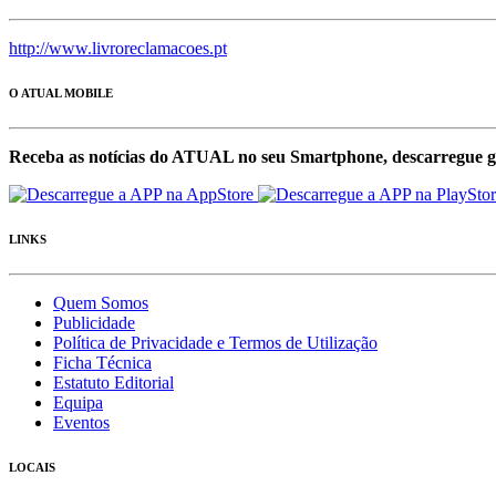
http://www.livroreclamacoes.pt
O ATUAL MOBILE
Receba as notícias do ATUAL no seu Smartphone, descarregue g
LINKS
Quem Somos
Publicidade
Política de Privacidade e Termos de Utilização
Ficha Técnica
Estatuto Editorial
Equipa
Eventos
LOCAIS