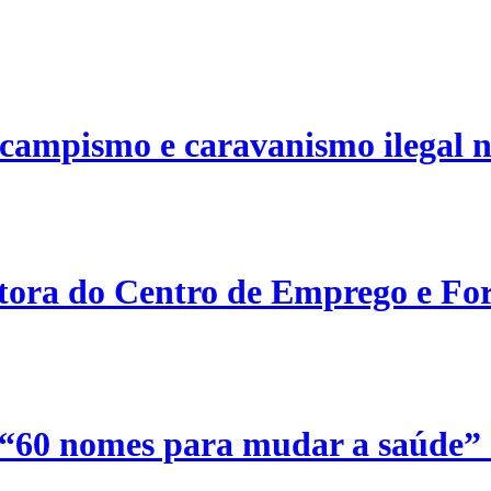
campismo e caravanismo ilegal n
etora do Centro de Emprego e For
 “60 nomes para mudar a saúde”