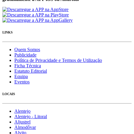
LINKS
Quem Somos
Publicidade
Política de Privacidade e Termos de Utilização
Ficha Técnica
Estatuto Editorial
Equipa
Eventos
LOCAIS
Alentejo
Alentejo - Litoral
Aljustrel
Almodôvar
Alvito