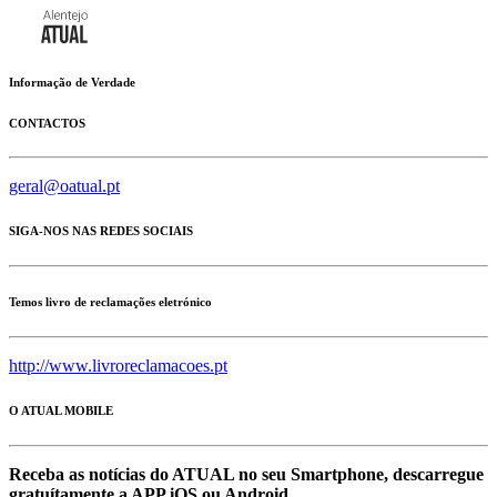
Informação de Verdade
CONTACTOS
geral@oatual.pt
SIGA-NOS NAS REDES SOCIAIS
Temos livro de reclamações eletrónico
http://www.livroreclamacoes.pt
O ATUAL MOBILE
Receba as notícias do ATUAL no seu Smartphone, descarregue
gratuítamente a APP iOS ou Android.