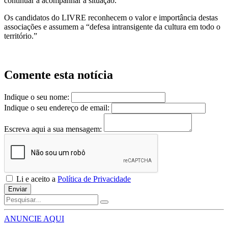
continuar a acompanhar a situação.
Os candidatos do LIVRE reconhecem o valor e importância destas
associações e assumem a “defesa intransigente da cultura em todo o
território.”
Comente esta notícia
Indique o seu nome:
Indique o seu endereço de email:
Escreva aqui a sua mensagem:
Li e aceito a
Política de Privacidade
Enviar
ANUNCIE AQUI