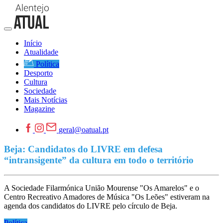
Início
Atualidade
Política
Desporto
Cultura
Sociedade
Mais Notícias
Magazine
geral@oatual.pt
Beja: Candidatos do LIVRE em defesa
“intransigente” da cultura em todo o território
A Sociedade Filarmónica União Mourense "Os Amarelos" e o
Centro Recreativo Amadores de Música "Os Leões" estiveram na
agenda dos candidatos do LIVRE pelo círculo de Beja.
Política