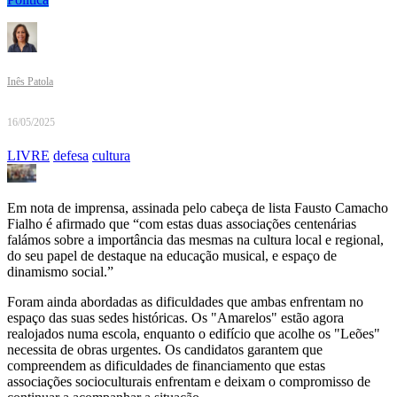
Inês Patola
16/05/2025
LIVRE
defesa
cultura
Em nota de imprensa, assinada pelo cabeça de lista Fausto Camacho
Fialho é afirmado que “com estas duas associações centenárias
falámos sobre a importância das mesmas na cultura local e regional,
do seu papel de destaque na educação musical, e espaço de
dinamismo social.”
Foram ainda abordadas as dificuldades que ambas enfrentam no
espaço das suas sedes históricas. Os "Amarelos" estão agora
realojados numa escola, enquanto o edifício que acolhe os "Leões"
necessita de obras urgentes. Os candidatos garantem que
compreendem as dificuldades de financiamento que estas
associações socioculturais enfrentam e deixam o compromisso de