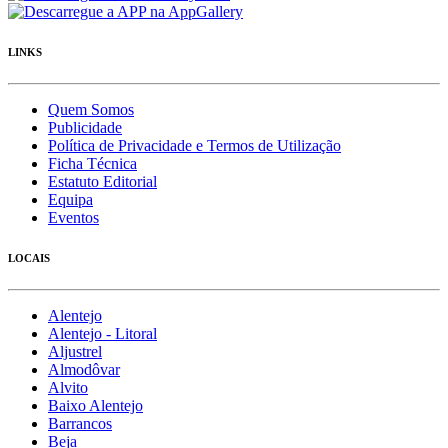
LINKS
Quem Somos
Publicidade
Política de Privacidade e Termos de Utilização
Ficha Técnica
Estatuto Editorial
Equipa
Eventos
LOCAIS
Alentejo
Alentejo - Litoral
Aljustrel
Almodôvar
Alvito
Baixo Alentejo
Barrancos
Beja