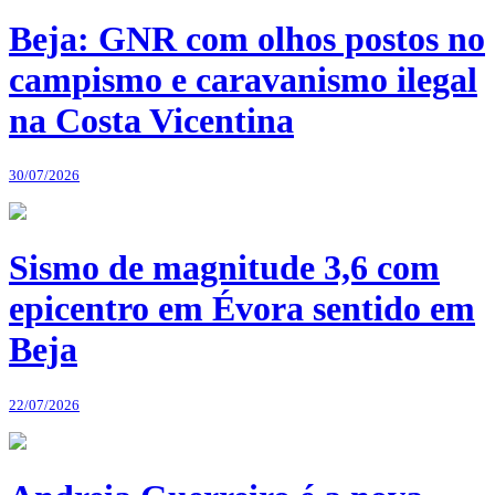
Beja: GNR com olhos postos no
campismo e caravanismo ilegal
na Costa Vicentina
30/07/2026
Sismo de magnitude 3,6 com
epicentro em Évora sentido em
Beja
22/07/2026