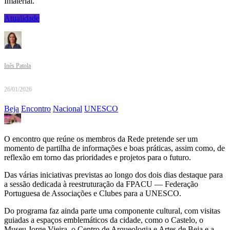
Imaterial.
Atualidade
Inês Patola
26/01/2026
Beja
Encontro
Nacional
UNESCO
O encontro que reúne os membros da Rede pretende ser um
momento de partilha de informações e boas práticas, assim como, de
reflexão em torno das prioridades e projetos para o futuro.
Das várias iniciativas previstas ao longo dos dois dias destaque para
a sessão dedicada à reestruturação da FPACU — Federação
Portuguesa de Associações e Clubes para a UNESCO.
Do programa faz ainda parte uma componente cultural, com visitas
guiadas a espaços emblemáticos da cidade, como o Castelo, o
Museu Jorge Vieira, o Centro de Arqueologia e Artes de Beja e a