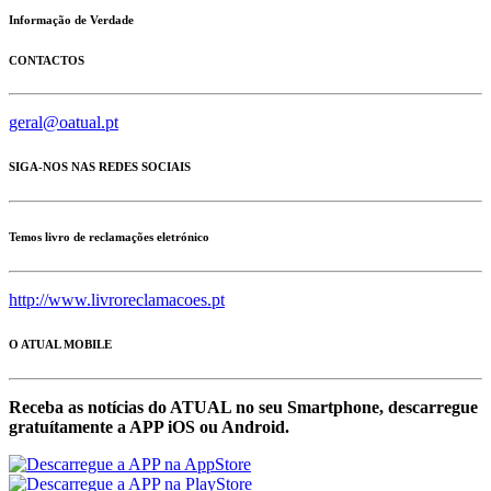
Informação de Verdade
CONTACTOS
geral@oatual.pt
SIGA-NOS NAS REDES SOCIAIS
Temos livro de reclamações eletrónico
http://www.livroreclamacoes.pt
O ATUAL MOBILE
Receba as notícias do ATUAL no seu Smartphone, descarregue
gratuítamente a APP iOS ou Android.