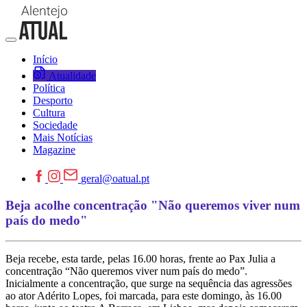
Início
Atualidade
Política
Desporto
Cultura
Sociedade
Mais Notícias
Magazine
geral@oatual.pt
Beja acolhe concentração "Não queremos viver num
país do medo"
Beja recebe, esta tarde, pelas 16.00 horas, frente ao Pax Julia a
concentração “Não queremos viver num país do medo”.
Inicialmente a concentração, que surge na sequência das agressões
ao ator Adérito Lopes, foi marcada, para este domingo, às 16.00