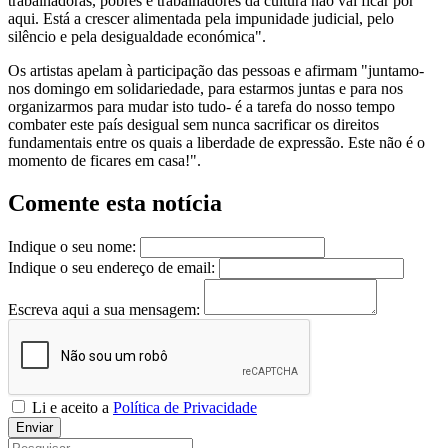
trabalhadoras, pobres e trabalhadores da cultura não vai ficar por
aqui. Está a crescer alimentada pela impunidade judicial, pelo
silêncio e pela desigualdade económica".
Os artistas apelam à participação das pessoas e afirmam "juntamo-
nos domingo em solidariedade, para estarmos juntas e para nos
organizarmos para mudar isto tudo- é a tarefa do nosso tempo
combater este país desigual sem nunca sacrificar os direitos
fundamentais entre os quais a liberdade de expressão. Este não é o
momento de ficares em casa!".
Comente esta notícia
Indique o seu nome:
Indique o seu endereço de email:
Escreva aqui a sua mensagem:
Li e aceito a
Política de Privacidade
Enviar