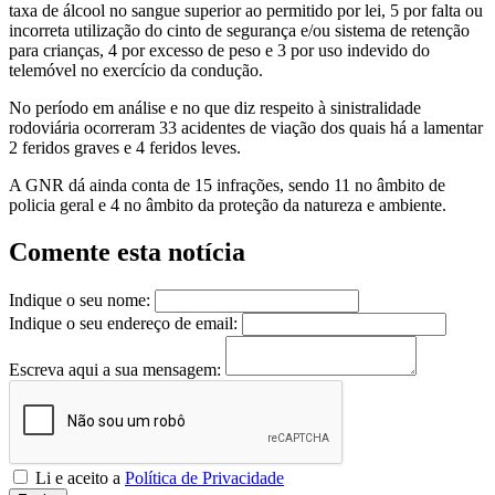
taxa de álcool no sangue superior ao permitido por lei, 5 por falta ou
incorreta utilização do cinto de segurança e/ou sistema de retenção
para crianças, 4 por excesso de peso e 3 por uso indevido do
telemóvel no exercício da condução.
No período em análise e no que diz respeito à sinistralidade
rodoviária ocorreram 33 acidentes de viação dos quais há a lamentar
2 feridos graves e 4 feridos leves.
A GNR dá ainda conta de 15 infrações, sendo 11 no âmbito de
policia geral e 4 no âmbito da proteção da natureza e ambiente.
Comente esta notícia
Indique o seu nome:
Indique o seu endereço de email:
Escreva aqui a sua mensagem:
Li e aceito a
Política de Privacidade