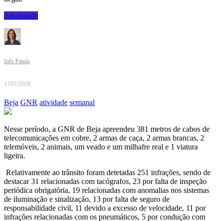
Atualidade
Inês Patola
13/01/2026
Beja
GNR
atividade
semanal
Nesse período, a GNR de Beja apreendeu 381 metros de cabos de
telecomunicações em cobre, 2 armas de caça, 2 armas brancas, 2
telemóveis, 2 animais, um veado e um milhafre real e 1 viatura
ligeira.
Relativamente ao trânsito foram detetadas 251 infrações, sendo de
destacar 31 relacionadas com tacógrafos, 23 por falta de inspeção
periódica obrigatória, 19 relacionadas com anomalias nos sistemas
de iluminação e sinalização, 13 por falta de seguro de
responsabilidade civil, 11 devido a excesso de velocidade, 11 por
infrações relacionadas com os pneumáticos, 5 por condução com