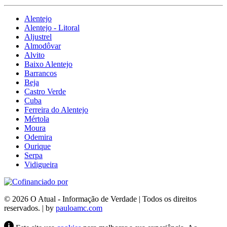
Alentejo
Alentejo - Litoral
Aljustrel
Almodôvar
Alvito
Baixo Alentejo
Barrancos
Beja
Castro Verde
Cuba
Ferreira do Alentejo
Mértola
Moura
Odemira
Ourique
Serpa
Vidigueira
© 2026 O Atual - Informação de Verdade | Todos os direitos
reservados. | by
pauloamc.com