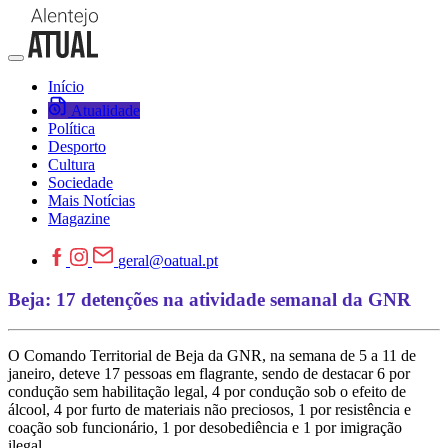
Início
Atualidade
Política
Desporto
Cultura
Sociedade
Mais Notícias
Magazine
geral@oatual.pt
Beja: 17 detenções na atividade semanal da GNR
O Comando Territorial de Beja da GNR, na semana de 5 a 11 de
janeiro, deteve 17 pessoas em flagrante, sendo de destacar 6 por
condução sem habilitação legal, 4 por condução sob o efeito de
álcool, 4 por furto de materiais não preciosos, 1 por resistência e
coação sob funcionário, 1 por desobediência e 1 por imigração
ilegal.