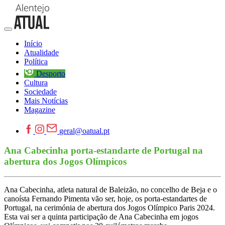
Início
Atualidade
Política
Desporto
Cultura
Sociedade
Mais Notícias
Magazine
geral@oatual.pt
Ana Cabecinha porta-estandarte de Portugal na
abertura dos Jogos Olímpicos
Ana Cabecinha, atleta natural de Baleizão, no concelho de Beja e o
canoísta Fernando Pimenta vão ser, hoje, os porta-estandartes de
Portugal, na cerimónia de abertura dos Jogos Olímpico Paris 2024.
Esta vai ser a quinta participação de Ana Cabecinha em jogos