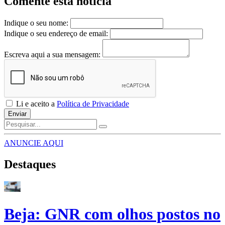
Comente esta notícia
Indique o seu nome:
Indique o seu endereço de email:
Escreva aqui a sua mensagem:
Li e aceito a
Política de Privacidade
Enviar
ANUNCIE AQUI
Destaques
Beja: GNR com olhos postos no