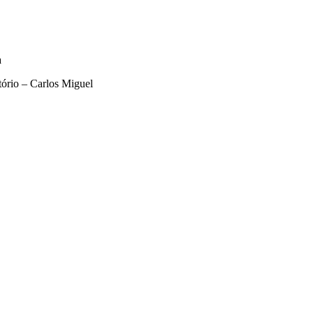
a
tório – Carlos Miguel