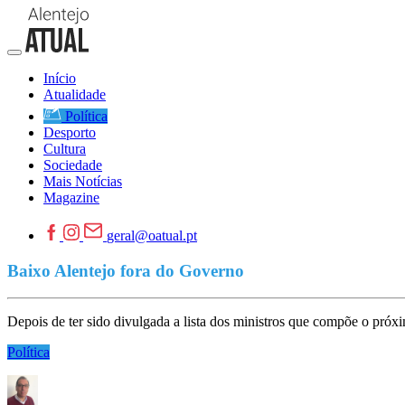
Início
Atualidade
Política
Desporto
Cultura
Sociedade
Mais Notícias
Magazine
geral@oatual.pt
Baixo Alentejo fora do Governo
Depois de ter sido divulgada a lista dos ministros que compõe o próxi
Política