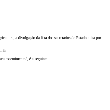
ultura, a divulgação da lista dos secretários de Estado deita por
rita.
eu assentimento", é a seguinte: