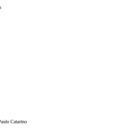
s
Paulo Catarino