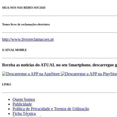
SIGA-NOS NAS REDES SOCIAIS
Temos livro de reclamações eletrónico
http://www.livroreclamacoes.pt
O ATUAL MOBILE
Receba as notícias do ATUAL no seu Smartphone, descarregue g
LINKS
Quem Somos
Publicidade
Política de Privacidade e Termos de Utilização
Ficha Técnica