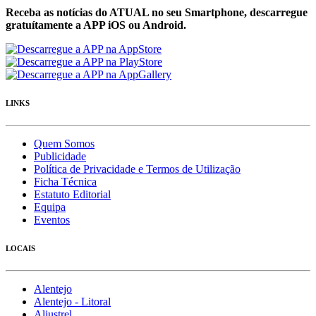
Receba as notícias do ATUAL no seu Smartphone, descarregue
gratuítamente a APP iOS ou Android.
LINKS
Quem Somos
Publicidade
Política de Privacidade e Termos de Utilização
Ficha Técnica
Estatuto Editorial
Equipa
Eventos
LOCAIS
Alentejo
Alentejo - Litoral
Aljustrel