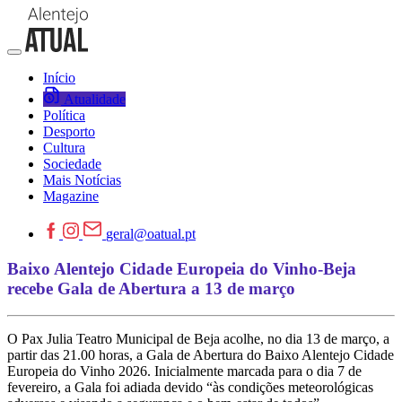
Início
Atualidade
Política
Desporto
Cultura
Sociedade
Mais Notícias
Magazine
geral@oatual.pt
Baixo Alentejo Cidade Europeia do Vinho-Beja
recebe Gala de Abertura a 13 de março
O Pax Julia Teatro Municipal de Beja acolhe, no dia 13 de março, a
partir das 21.00 horas, a Gala de Abertura do Baixo Alentejo Cidade
Europeia do Vinho 2026. Inicialmente marcada para o dia 7 de
fevereiro, a Gala foi adiada devido “às condições meteorológicas