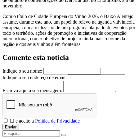
de outubro e comemorações do Dia Mundial do Enoturismo, a 8 de
novembro.
Com o título de Cidade Europeia do Vinho 2026, o Baixo Alentejo
assume, durante este ano, um papel de relevo na agenda vitivinícola
europeia, com a realização de um programa alargado de eventos por
todo o território, ações de promoção e iniciativas de cooperação
internacional, com o objetivo de projetar ainda mais o nome da
região e dos seus vinhos além-fronteiras.
Comente esta notícia
Indique o seu nome:
Indique o seu endereço de email:
Escreva aqui a sua mensagem:
Li e aceito a
Política de Privacidade
Enviar