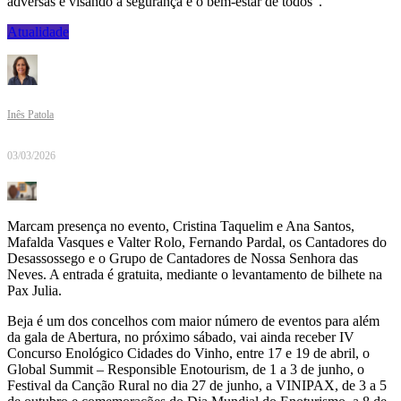
adversas e visando a segurança e o bem-estar de todos”.
Atualidade
Inês Patola
03/03/2026
Marcam presença no evento, Cristina Taquelim e Ana Santos,
Mafalda Vasques e Valter Rolo, Fernando Pardal, os Cantadores do
Desassossego e o Grupo de Cantadores de Nossa Senhora das
Neves. A entrada é gratuita, mediante o levantamento de bilhete na
Pax Julia.
Beja é um dos concelhos com maior número de eventos para além
da gala de Abertura, no próximo sábado, vai ainda receber IV
Concurso Enológico Cidades do Vinho, entre 17 e 19 de abril, o
Global Summit – Responsible Enotourism, de 1 a 3 de junho, o
Festival da Canção Rural no dia 27 de junho, a VINIPAX, de 3 a 5