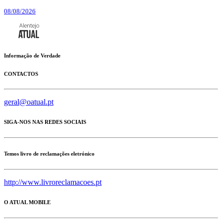
08/08/2026
Informação de Verdade
CONTACTOS
geral@oatual.pt
SIGA-NOS NAS REDES SOCIAIS
Temos livro de reclamações eletrónico
http://www.livroreclamacoes.pt
O ATUAL MOBILE