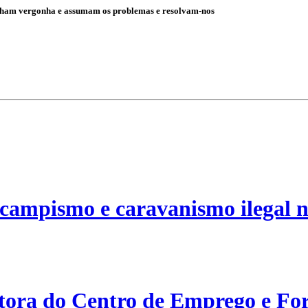
 tenham vergonha e assumam os problemas e resolvam-nos
campismo e caravanismo ilegal n
etora do Centro de Emprego e For