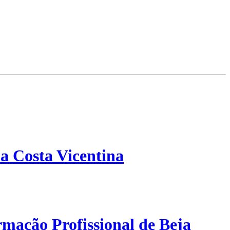
a Costa Vicentina
mação Profissional de Beja