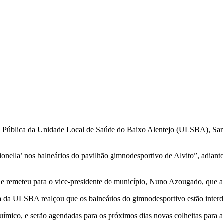
Pública da Unidade Local de Saúde do Baixo Alentejo (ULSBA), Sara Du
gionella’ nos balneários do pavilhão gimnodesportivo de Alvito”, adian
ue remeteu para o vice-presidente do município, Nuno Azougado, que a
da ULSBA realçou que os balneários do gimnodesportivo estão interdito
uímico, e serão agendadas para os próximos dias novas colheitas para a