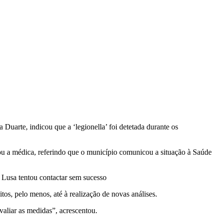
arte, indicou que a ‘legionella’ foi detetada durante os
tou a médica, referindo que o município comunicou a situação à Saúde
 Lusa tentou contactar sem sucesso
s, pelo menos, até à realização de novas análises.
valiar as medidas”, acrescentou.