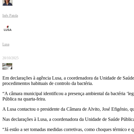
Inês Patola
Lusa
20/10/2025
Em declarações à agência Lusa, a coordenadora da Unidade de Saúde 
procedimentos habituais de controlo da bactéria.
“A câmara municipal identificou a presença ambiental da bactéria ‘le
Pública na quarta-feira.
A Lusa contactou o presidente da Câmara de Alvito, José Efigénio, q
Nas declarações à Lusa, a coordenadora da Unidade de Saúde Pública 
“Já estão a ser tomadas medidas corretivas, como choques térmico e q