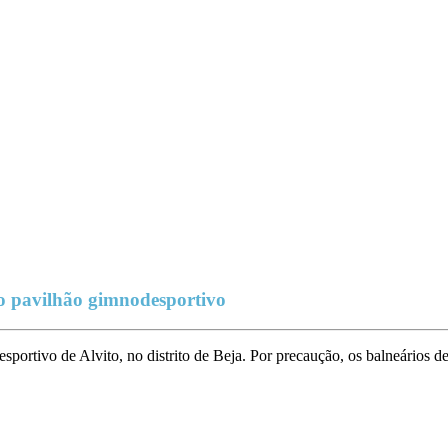
 do pavilhão gimnodesportivo
desportivo de Alvito, no distrito de Beja. Por precaução, os balneários 