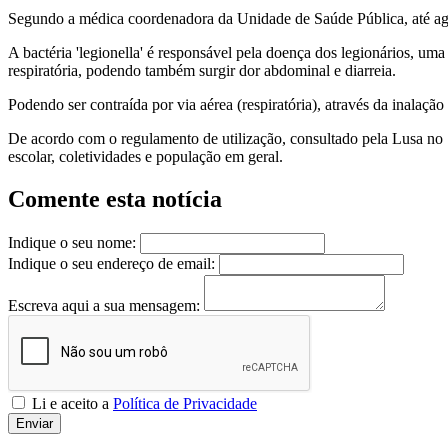
Segundo a médica coordenadora da Unidade de Saúde Pública, até ago
A bactéria 'legionella' é responsável pela doença dos legionários, um
respiratória, podendo também surgir dor abdominal e diarreia.
Podendo ser contraída por via aérea (respiratória), através da inalaçã
De acordo com o regulamento de utilização, consultado pela Lusa no ‘
escolar, coletividades e população em geral.
Comente esta notícia
Indique o seu nome:
Indique o seu endereço de email:
Escreva aqui a sua mensagem:
Li e aceito a
Política de Privacidade
Enviar