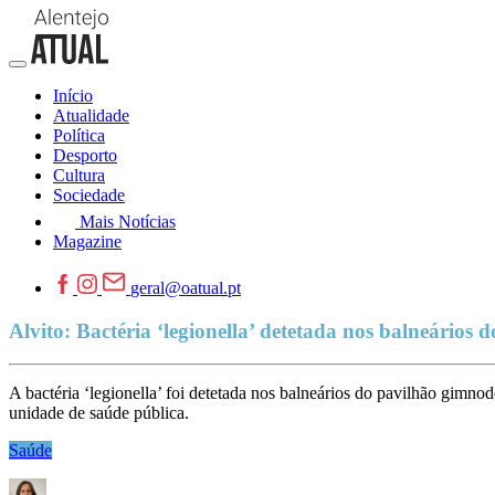
Início
Atualidade
Política
Desporto
Cultura
Sociedade
Mais Notícias
Magazine
geral@oatual.pt
Alvito: Bactéria ‘legionella’ detetada nos balneários
A bactéria ‘legionella’ foi detetada nos balneários do pavilhão gimno
unidade de saúde pública.
Saúde