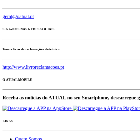
geral@oatual.pt
SIGA-NOS NAS REDES SOCIAIS
Temos livro de reclamações eletrónico
http://www.livroreclamacoes.pt
O ATUAL MOBILE
Receba as notícias do ATUAL no seu Smartphone, descarregue g
LINKS
Quem Somos