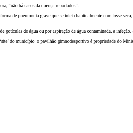
ra, “não há casos da doença reportados”.
a forma de pneumonia grave que se inicia habitualmente com tosse seca, 
o de gotículas de água ou por aspiração de água contaminada, a infeção, 
site’ do município, o pavilhão gimnodesportivo é propriedade do Minis