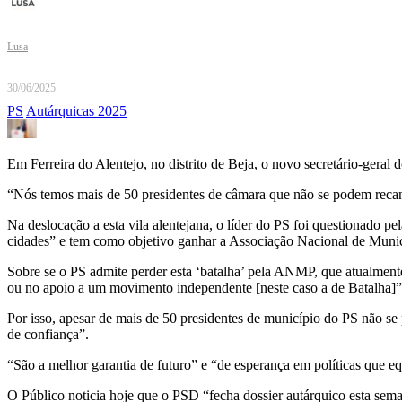
Lusa
30/06/2025
PS
Autárquicas 2025
Em Ferreira do Alentejo, no distrito de Beja, o novo secretário-geral
“Nós temos mais de 50 presidentes de câmara que não se podem recandi
Na deslocação a esta vila alentejana, o líder do PS foi questionado p
cidades” e tem como objetivo ganhar a Associação Nacional de Mun
Sobre se o PS admite perder esta ‘batalha’ pela ANMP, que atualment
ou no apoio a um movimento independente [neste caso a de Batalha]”
Por isso, apesar de mais de 50 presidentes de município do PS não se
de confiança”.
“São a melhor garantia de futuro” e “de esperança em políticas que eq
O Público noticia hoje que o PSD “fecha dossier autárquico esta sema