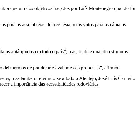
lembra que um dos objetivos traçados por Luís Montenegro quando foi
tos para as assembleias de freguesia, mais votos para as câmaras
idatos autárquicos em todo o país”, mas, onde e quando estruturas
ão deixaremos de ponderar e avaliar essas propostas”, afirmou.
nhecer, mas também referindo-se a todo o Alentejo, José Luís Carneiro
cer a importância das acessibilidades rodoviárias.