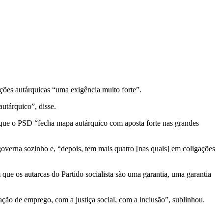
ições autárquicas “uma exigência muito forte”.
utárquico”, disse.
re que o PSD “fecha mapa autárquico com aposta forte nas grandes
overna sozinho e, “depois, tem mais quatro [nas quais] em coligações
que os autarcas do Partido socialista são uma garantia, uma garantia
ação de emprego, com a justiça social, com a inclusão”, sublinhou.