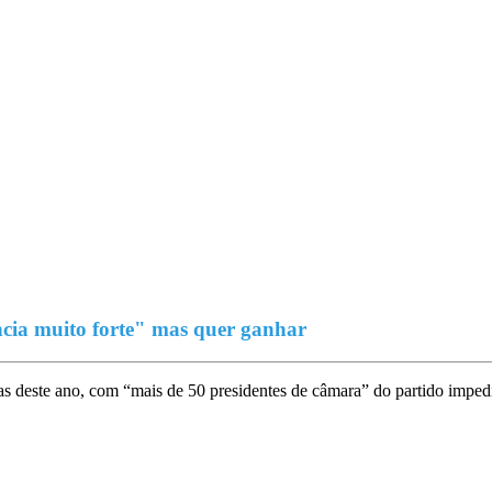
ncia muito forte" mas quer ganhar
as deste ano, com “mais de 50 presidentes de câmara” do partido impedi