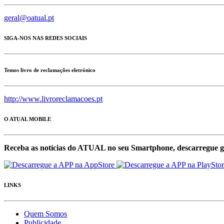
geral@oatual.pt
SIGA-NOS NAS REDES SOCIAIS
Temos livro de reclamações eletrónico
http://www.livroreclamacoes.pt
O ATUAL MOBILE
Receba as notícias do ATUAL no seu Smartphone, descarregue g
LINKS
Quem Somos
Publicidade