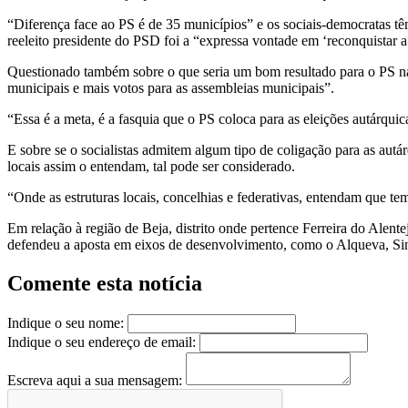
“Diferença face ao PS é de 35 municípios” e os sociais-democratas t
reeleito presidente do PSD foi a “expressa vontade em ‘reconquistar
Questionado também sobre o que seria um bom resultado para o PS nas 
municipais e mais votos para as assembleias municipais”.
“Essa é a meta, é a fasquia que o PS coloca para as eleições autárqui
E sobre se o socialistas admitem algum tipo de coligação para as aut
locais assim o entendam, tal pode ser considerado.
“Onde as estruturas locais, concelhias e federativas, entendam que tem
Em relação à região de Beja, distrito onde pertence Ferreira do Alent
defendeu a aposta em eixos de desenvolvimento, como o Alqueva, Sines
Comente esta notícia
Indique o seu nome:
Indique o seu endereço de email:
Escreva aqui a sua mensagem: