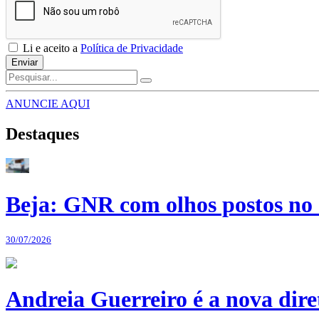
Li e aceito a
Política de Privacidade
Enviar
ANUNCIE AQUI
Destaques
Beja: GNR com olhos postos no 
30/07/2026
Andreia Guerreiro é a nova dir