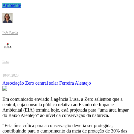
Ambiente
Inês Patola
Lusa
10/04/2023
Associação
Zero
central
solar
Ferreira
Alentejo
Em comunicado enviado à agência Lusa, a Zero salientou que a
central, cuja consulta pública relativa ao Estudo de Impacte
Ambiental (EIA) termina hoje, está projetada para “uma área ímpar
do Baixo Alentejo” ao nível da conservação da natureza.
“Esta área crítica para a conservação deveria ser protegida,
contribuindo para o cumprimento da meta de proteção de 30% das