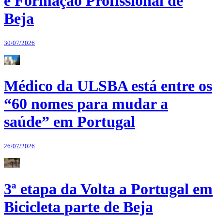
e Formação Profissional de
Beja
30/07/2026
Médico da ULSBA está entre os
“60 nomes para mudar a
saúde” em Portugal
26/07/2026
3ª etapa da Volta a Portugal em
Bicicleta parte de Beja