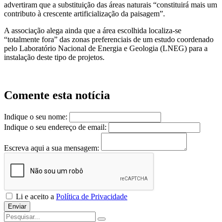
advertiram que a substituição das áreas naturais “constituirá mais um
contributo à crescente artificialização da paisagem”.
A associação alega ainda que a área escolhida localiza-se
“totalmente fora” das zonas preferenciais de um estudo coordenado
pelo Laboratório Nacional de Energia e Geologia (LNEG) para a
instalação deste tipo de projetos.
Comente esta notícia
Indique o seu nome:
Indique o seu endereço de email:
Escreva aqui a sua mensagem:
Li e aceito a
Política de Privacidade
Enviar