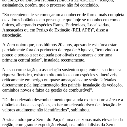
assinalando, porém, que o processo não foi concluído.
“Só recentemente se começaram a conhecer de forma mais completa
os valores botânicos em presença e que hoje se reconhecem como
únicos, albergando espécies Raras, Endémicas, Localizadas,
Ameaçadas ou em Perigo de Extinção (RELAPE)”, disse a
associação.
A Zero notou que, nos últimos 20 anos, apesar de esta área estar
parcialmente fora do perímetro de rega de Alqueva, “tem vindo a
pouco e pouco a ser ocupada por olivais e pomares e por uma
primeira central solar”, instalada recentemente.
Na sua contestação, a associação sustentou que, entre a sua imensa
riqueza florística, existem oito núcleos com espécies vulneráveis,
criticamente em perigo ou quase ameaçadas que serão “afetadas
diretamente pela implementação dos painéis, instalação da vedação,
caminhos novos e faixa de gestão de combustível”.
“Dado o elevado desconhecimento que ainda existe sobre a área e a
dinâmica das suas espécies, existe um elevado risco de afetação de
valores atualmente não identificados”, sublinhou.
Assinalando que a Serra do Paço é uma das zonas mais elevadas da
região, com grande exposição visual, os ambientalistas da Zero