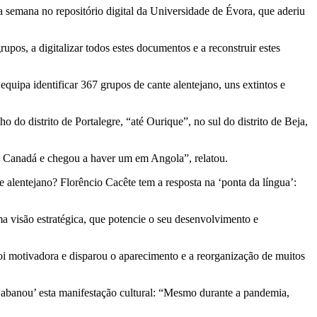
a semana no repositório digital da Universidade de Évora, que aderiu
pos, a digitalizar todos estes documentos e a reconstruir estes
quipa identificar 367 grupos de cante alentejano, uns extintos e
do distrito de Portalegre, “até Ourique”, no sul do distrito de Beja,
o Canadá e chegou a haver um em Angola”, relatou.
alentejano? Florêncio Cacête tem a resposta na ‘ponta da língua’:
 visão estratégica, que potencie o seu desenvolvimento e
oi motivadora e disparou o aparecimento e a reorganização de muitos
‘abanou’ esta manifestação cultural: “Mesmo durante a pandemia,