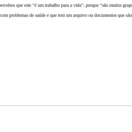
rcebeu que este “é um trabalho para a vida”, porque “são muitos grupo
com problemas de saúde e que tem um arquivo ou documentos que são im