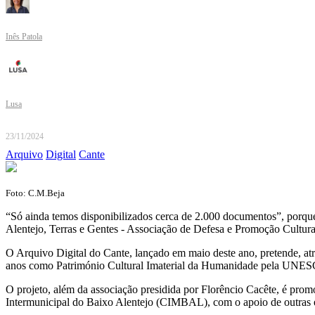
Inês Patola
Lusa
23/11/2024
Arquivo
Digital
Cante
Foto: C.M.Beja
“Só ainda temos disponibilizados cerca de 2.000 documentos”, porque 
Alentejo, Terras e Gentes - Associação de Defesa e Promoção Cultura
O Arquivo Digital do Cante, lançado em maio deste ano, pretende, atr
anos como Património Cultural Imaterial da Humanidade pela UNE
O projeto, além da associação presidida por Florêncio Cacête, é pr
Intermunicipal do Baixo Alentejo (CIMBAL), com o apoio de outras e