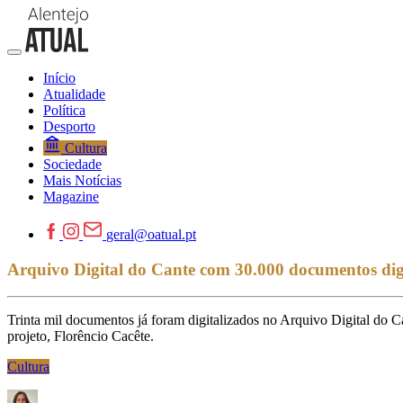
Início
Atualidade
Política
Desporto
Cultura
Sociedade
Mais Notícias
Magazine
geral@oatual.pt
Arquivo Digital do Cante com 30.000 documentos digi
Trinta mil documentos já foram digitalizados no Arquivo Digital do C
projeto, Florêncio Cacête.
Cultura