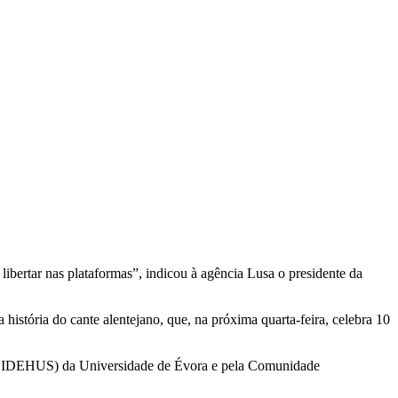
ibertar nas plataformas”, indicou à agência Lusa o presidente da
istória do cante alentejano, que, na próxima quarta-feira, celebra 10
es (CIDEHUS) da Universidade de Évora e pela Comunidade