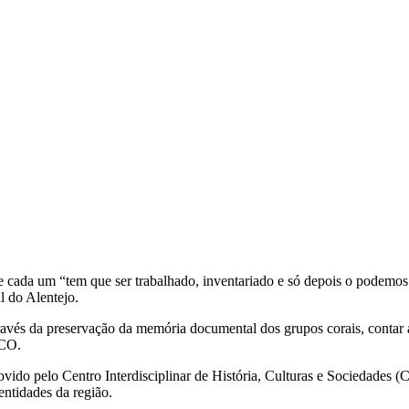
cada um “tem que ser trabalhado, inventariado e só depois o podemos l
l do Alentejo.
avés da preservação da memória documental dos grupos corais, contar a h
SCO.
omovido pelo Centro Interdisciplinar de História, Culturas e Sociedad
ntidades da região.