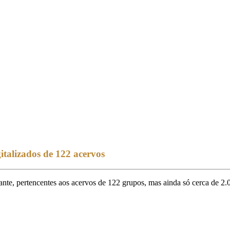
talizados de 122 acervos
ante, pertencentes aos acervos de 122 grupos, mas ainda só cerca de 2.