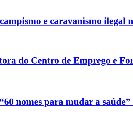
campismo e caravanismo ilegal n
etora do Centro de Emprego e For
 “60 nomes para mudar a saúde”