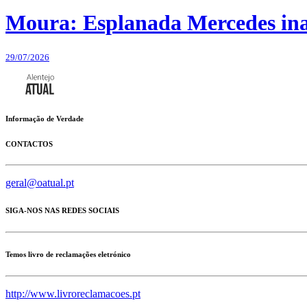
Moura: Esplanada Mercedes ina
29/07/2026
Informação de Verdade
CONTACTOS
geral@oatual.pt
SIGA-NOS NAS REDES SOCIAIS
Temos livro de reclamações eletrónico
http://www.livroreclamacoes.pt