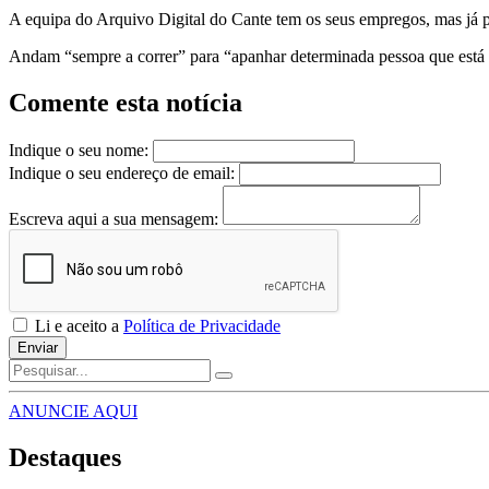
A equipa do Arquivo Digital do Cante tem os seus empregos, mas já pe
Andam “sempre a correr” para “apanhar determinada pessoa que está 
Comente esta notícia
Indique o seu nome:
Indique o seu endereço de email:
Escreva aqui a sua mensagem:
Li e aceito a
Política de Privacidade
Enviar
ANUNCIE AQUI
Destaques