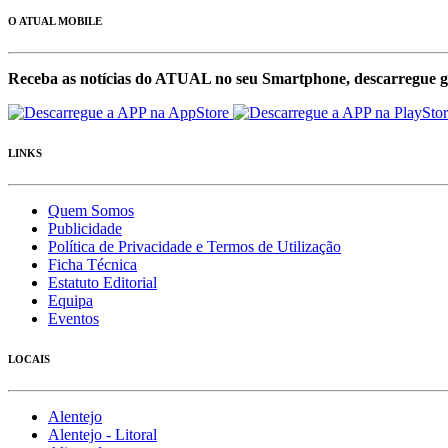
O ATUAL MOBILE
Receba as notícias do ATUAL no seu Smartphone, descarregue g
LINKS
Quem Somos
Publicidade
Política de Privacidade e Termos de Utilização
Ficha Técnica
Estatuto Editorial
Equipa
Eventos
LOCAIS
Alentejo
Alentejo - Litoral