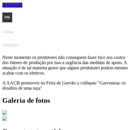
Atualidade
O Atual
12/05/2023
Neste momento os produtores não conseguem fazer face aos custos
dos fatores de produção por isso a urgência das medidas de apoio. A
situação é de tal maneira grave que alguns produtores podem mesmo
acabar com os efetivos.
A AACB promoveu na Feira de Garvão o colóquio "Garvonesa: os
desafios de uma raça"
Galeria de fotos