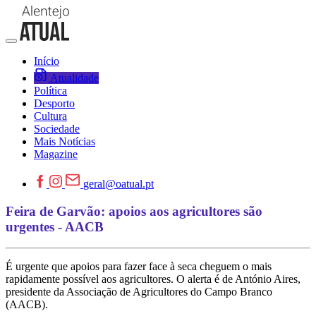
Início
Atualidade
Política
Desporto
Cultura
Sociedade
Mais Notícias
Magazine
geral@oatual.pt
Feira de Garvão: apoios aos agricultores são
urgentes - AACB
É urgente que apoios para fazer face à seca cheguem o mais
rapidamente possível aos agricultores. O alerta é de António Aires,
presidente da Associação de Agricultores do Campo Branco
(AACB).