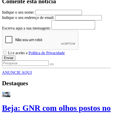
Comente esta notícia
Indique o seu nome:
Indique o seu endereço de email:
Escreva aqui a sua mensagem:
Li e aceito a
Política de Privacidade
Enviar
ANUNCIE AQUI
Destaques
Beja: GNR com olhos postos no