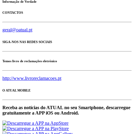
Informação de Verdade
CONTACTOS
geral@oatual.pt
SIGA-NOS NAS REDES SOCIAIS
Temos livro de reclamações eletrónico
http://www.livroreclamacoes.pt
O ATUAL MOBILE
Receba as notícias do ATUAL no seu Smartphone, descarregue
gratuítamente a APP iOS ou Android.