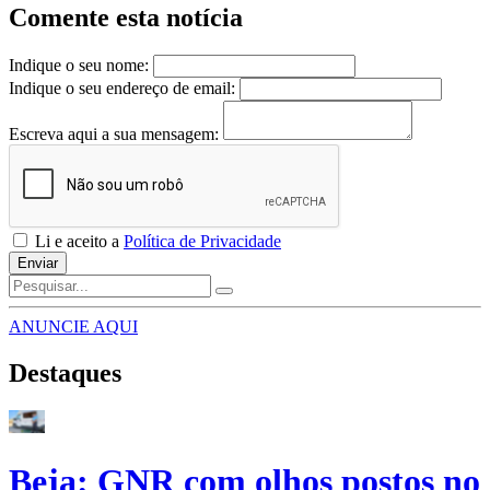
Comente esta notícia
Indique o seu nome:
Indique o seu endereço de email:
Escreva aqui a sua mensagem:
Li e aceito a
Política de Privacidade
Enviar
ANUNCIE AQUI
Destaques
Beja: GNR com olhos postos no