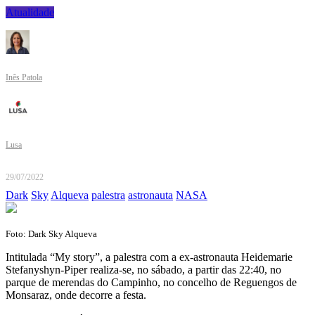
Atualidade
Inês Patola
Lusa
29/07/2022
Dark
Sky
Alqueva
palestra
astronauta
NASA
Foto: Dark Sky Alqueva
Intitulada “My story”, a palestra com a ex-astronauta Heidemarie
Stefanyshyn-Piper realiza-se, no sábado, a partir das 22:40, no
parque de merendas do Campinho, no concelho de Reguengos de
Monsaraz, onde decorre a festa.