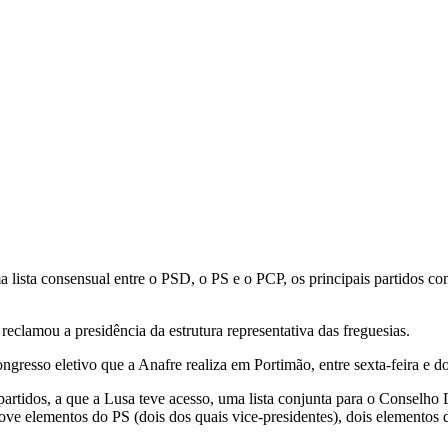
 lista consensual entre o PSD, o PS e o PCP, os principais partidos co
reclamou a presidência da estrutura representativa das freguesias.
ngresso eletivo que a Anafre realiza em Portimão, entre sexta-feira e 
rtidos, a que a Lusa teve acesso, uma lista conjunta para o Conselho D
 de nove elementos do PS (dois dos quais vice-presidentes), dois eleme