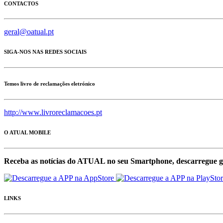
CONTACTOS
geral@oatual.pt
SIGA-NOS NAS REDES SOCIAIS
Temos livro de reclamações eletrónico
http://www.livroreclamacoes.pt
O ATUAL MOBILE
Receba as notícias do ATUAL no seu Smartphone, descarregue g
LINKS