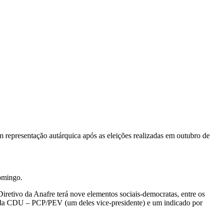
m representação autárquica após as eleições realizadas em outubro de
domingo.
iretivo da Anafre terá nove elementos sociais-democratas, entre os
ntos da CDU – PCP/PEV (um deles vice-presidente) e um indicado por