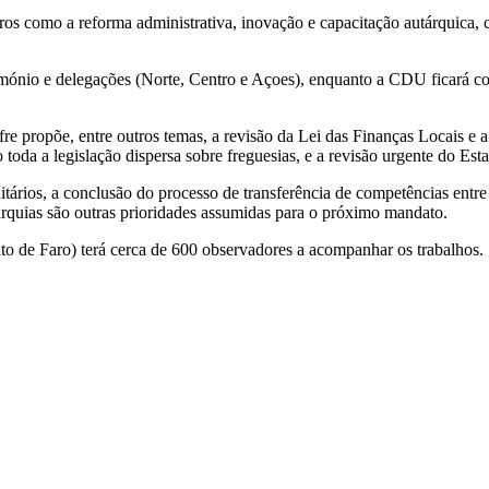
como a reforma administrativa, inovação e capacitação autárquica, coor
rimónio e delegações (Norte, Centro e Açoes), enquanto a CDU ficará c
propõe, entre outros temas, a revisão da Lei das Finanças Locais e a 
da a legislação dispersa sobre freguesias, e a revisão urgente do Esta
ários, a conclusão do processo de transferência de competências entre 
rquias são outras prioridades assumidas para o próximo mandato.
to de Faro) terá cerca de 600 observadores a acompanhar os trabalhos.