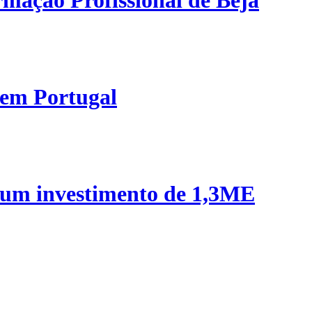
mação Profissional de Beja
 em Portugal
 um investimento de 1,3ME