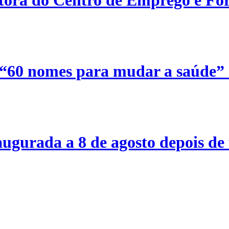
etora do Centro de Emprego e For
 “60 nomes para mudar a saúde”
ugurada a 8 de agosto depois de