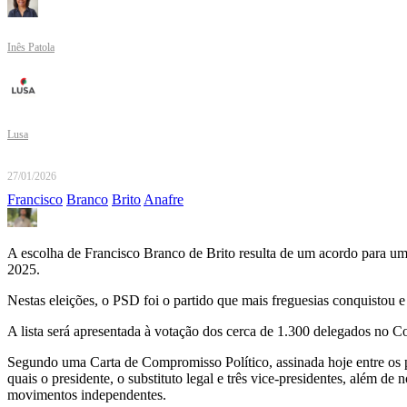
Inês Patola
Lusa
27/01/2026
Francisco
Branco
Brito
Anafre
A escolha de Francisco Branco de Brito resulta de um acordo para uma
2025.
Nestas eleições, o PSD foi o partido que mais freguesias conquistou e 
A lista será apresentada à votação dos cerca de 1.300 delegados no Co
Segundo uma Carta de Compromisso Político, assinada hoje entre os pa
quais o presidente, o substituto legal e três vice-presidentes, além
movimentos independentes.