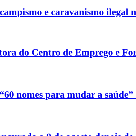
campismo e caravanismo ilegal n
etora do Centro de Emprego e For
 “60 nomes para mudar a saúde”