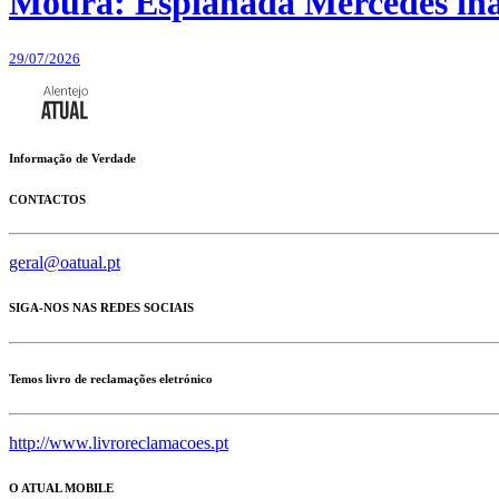
Moura: Esplanada Mercedes ina
29/07/2026
Informação de Verdade
CONTACTOS
geral@oatual.pt
SIGA-NOS NAS REDES SOCIAIS
Temos livro de reclamações eletrónico
http://www.livroreclamacoes.pt
O ATUAL MOBILE