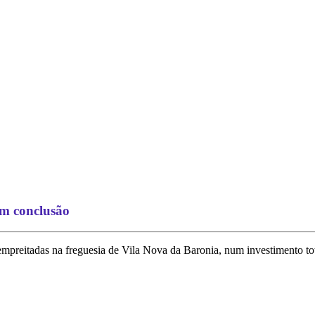
em conclusão
 empreitadas na freguesia de Vila Nova da Baronia, num investimento t