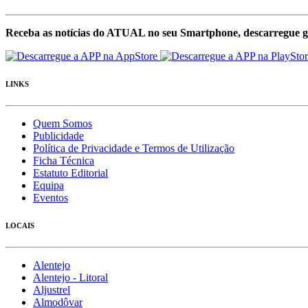
Receba as notícias do ATUAL no seu Smartphone, descarregue g
LINKS
Quem Somos
Publicidade
Política de Privacidade e Termos de Utilização
Ficha Técnica
Estatuto Editorial
Equipa
Eventos
LOCAIS
Alentejo
Alentejo - Litoral
Aljustrel
Almodôvar