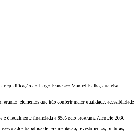
a requalificação do Largo Francisco Manuel Fialho, que visa a
m granito, elementos que irão conferir maior qualidade, acessibilidade
ros e é igualmente financiada a 85% pelo programa Alentejo 2030.
r executados trabalhos de pavimentação, revestimentos, pinturas,