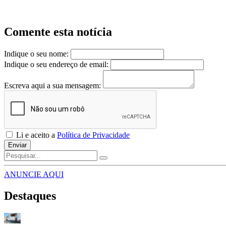
Comente esta notícia
Indique o seu nome:
Indique o seu endereço de email:
Escreva aqui a sua mensagem:
Li e aceito a
Política de Privacidade
Enviar
ANUNCIE AQUI
Destaques