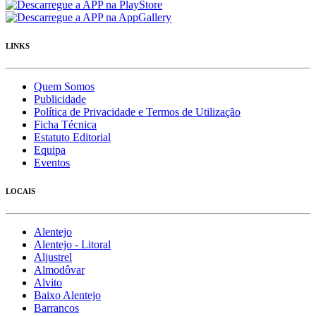
LINKS
Quem Somos
Publicidade
Política de Privacidade e Termos de Utilização
Ficha Técnica
Estatuto Editorial
Equipa
Eventos
LOCAIS
Alentejo
Alentejo - Litoral
Aljustrel
Almodôvar
Alvito
Baixo Alentejo
Barrancos