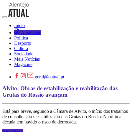
Início
Atualidade
Política
Desporto
Cultura
Sociedade
Mais Notícias
Magazine
geral@oatual.pt
Alvito: Obras de estabilização e reabilitação das
Grutas do Rossio avançam
Está para breve, segundo a Câmara de Alvito, o início dos trabalhos
de consolidação e estabilização das Grutas do Rossio. Na última
década tem havido o risco de derrocada.
Atualidade