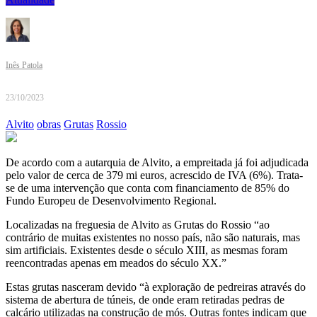
Inês Patola
23/10/2023
Alvito
obras
Grutas
Rossio
De acordo com a autarquia de Alvito, a empreitada já foi adjudicada
pelo valor de cerca de 379 mi euros, acrescido de IVA (6%). Trata-
se de uma intervenção que conta com financiamento de 85% do
Fundo Europeu de Desenvolvimento Regional.
Localizadas na freguesia de Alvito as Grutas do Rossio “ao
contrário de muitas existentes no nosso país, não são naturais, mas
sim artificiais. Existentes desde o século XIII, as mesmas foram
reencontradas apenas em meados do século XX.”
Estas grutas nasceram devido “à exploração de pedreiras através do
sistema de abertura de túneis, de onde eram retiradas pedras de
calcário utilizadas na construção de mós. Outras fontes indicam que