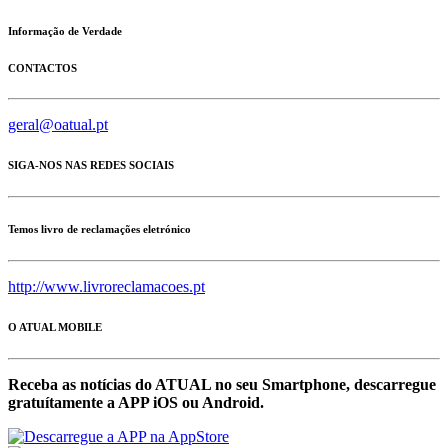
Informação de Verdade
CONTACTOS
geral@oatual.pt
SIGA-NOS NAS REDES SOCIAIS
Temos livro de reclamações eletrónico
http://www.livroreclamacoes.pt
O ATUAL MOBILE
Receba as notícias do ATUAL no seu Smartphone, descarregue
gratuítamente a APP iOS ou Android.