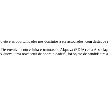
rojeto e as oportunidades nos domínios a ele associados, com destaque 
 de Desenvolvimento e Infra-estruturas do Alqueva (EDIA) e da Assoc
Alqueva, uma nova terra de oportunidades", foi objeto de candidatura 