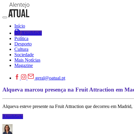
Início
Atualidade
Política
Desporto
Cultura
Sociedade
Mais Notícias
Magazine
geral@oatual.pt
Alqueva marcou presença na Fruit Attraction em Ma
Alqueva esteve presente na Fruit Attraction que decorreu em Madrid, 
Atualidade