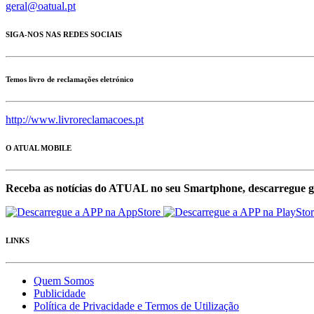
geral@oatual.pt
SIGA-NOS NAS REDES SOCIAIS
Temos livro de reclamações eletrónico
http://www.livroreclamacoes.pt
O ATUAL MOBILE
Receba as notícias do ATUAL no seu Smartphone, descarregue g
LINKS
Quem Somos
Publicidade
Política de Privacidade e Termos de Utilização