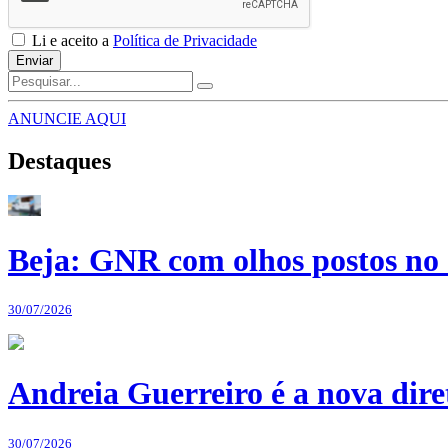
Li e aceito a
Política de Privacidade
Enviar
ANUNCIE AQUI
Destaques
Beja: GNR com olhos postos no 
30/07/2026
Andreia Guerreiro é a nova dir
30/07/2026