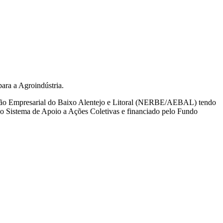
para a Agroindústria.
iação Empresarial do Baixo Alentejo e Litoral (NERBE/AEBAL) tendo
ao Sistema de Apoio a Ações Coletivas e financiado pelo Fundo