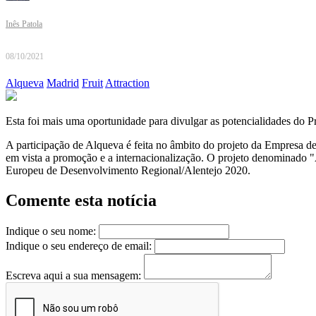
Inês Patola
08/10/2021
Alqueva
Madrid
Fruit
Attraction
Esta foi mais uma oportunidade para divulgar as potencialidades do P
A participação de Alqueva é feita no âmbito do projeto da Empresa
em vista a promoção e a internacionalização. O projeto denominado "
Europeu de Desenvolvimento Regional/Alentejo 2020.
Comente esta notícia
Indique o seu nome:
Indique o seu endereço de email:
Escreva aqui a sua mensagem: