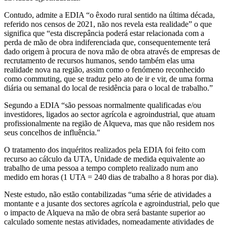
Contudo, admite a EDIA “o êxodo rural sentido na última década,
referido nos censos de 2021, não nos revela esta realidade” o que
significa que “esta discrepância poderá estar relacionada com a
perda de mão de obra indiferenciada que, consequentemente terá
dado origem à procura de nova mão de obra através de empresas de
recrutamento de recursos humanos, sendo também elas uma
realidade nova na região, assim como o fenómeno reconhecido
como commuting, que se traduz pelo ato de ir e vir, de uma forma
diária ou semanal do local de residência para o local de trabalho.”
Segundo a EDIA “são pessoas normalmente qualificadas e/ou
investidores, ligados ao sector agrícola e agroindustrial, que atuam
profissionalmente na região de Alqueva, mas que não residem nos
seus concelhos de influência."
O tratamento dos inquéritos realizados pela EDIA foi feito com
recurso ao cálculo da UTA, Unidade de medida equivalente ao
trabalho de uma pessoa a tempo completo realizado num ano
medido em horas (1 UTA = 240 dias de trabalho a 8 horas por dia).
Neste estudo, não estão contabilizadas “uma série de atividades a
montante e a jusante dos sectores agrícola e agroindustrial, pelo que
o impacto de Alqueva na mão de obra será bastante superior ao
calculado somente nestas atividades, nomeadamente atividades de