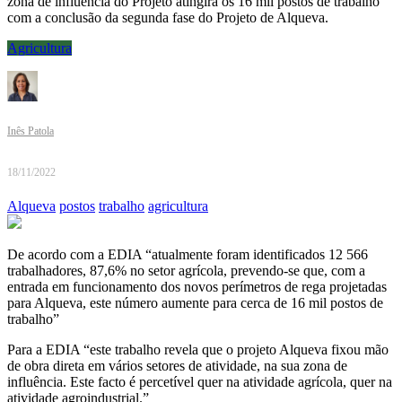
zona de influência do Projeto atingirá os 16 mil postos de trabalho
com a conclusão da segunda fase do Projeto de Alqueva.
Agricultura
Inês Patola
18/11/2022
Alqueva
postos
trabalho
agricultura
De acordo com a EDIA “atualmente foram identificados 12 566
trabalhadores, 87,6% no setor agrícola, prevendo-se que, com a
entrada em funcionamento dos novos perímetros de rega projetadas
para Alqueva, este número aumente para cerca de 16 mil postos de
trabalho”
Para a EDIA “este trabalho revela que o projeto Alqueva fixou mão
de obra direta em vários setores de atividade, na sua zona de
influência. Este facto é percetível quer na atividade agrícola, quer na
atividade agroindustrial.”