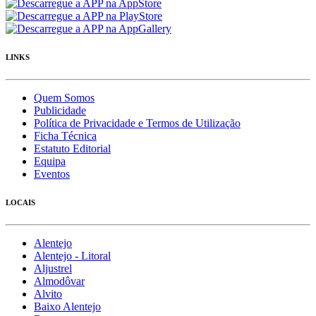
LINKS
Quem Somos
Publicidade
Política de Privacidade e Termos de Utilização
Ficha Técnica
Estatuto Editorial
Equipa
Eventos
LOCAIS
Alentejo
Alentejo - Litoral
Aljustrel
Almodôvar
Alvito
Baixo Alentejo