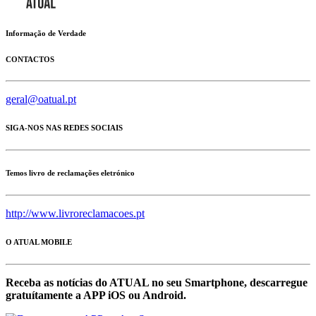
Informação de Verdade
CONTACTOS
geral@oatual.pt
SIGA-NOS NAS REDES SOCIAIS
Temos livro de reclamações eletrónico
http://www.livroreclamacoes.pt
O ATUAL MOBILE
Receba as notícias do ATUAL no seu Smartphone, descarregue
gratuítamente a APP iOS ou Android.