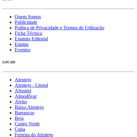
Quem Somos
Publicidade
Política de Privacidade e Termos de Utilização
Ficha Técnica
Estatuto Editorial
Equipa
Eventos
LOCAIS
Alentejo
Alentejo - Litoral
Aljustrel
Almodôvar
Alvito
Baixo Alentejo
Barrancos
Beja
Castro Verde
Cuba
Ferreira do Alentejo