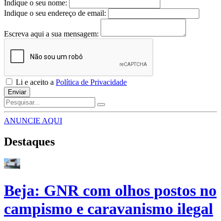
Indique o seu nome:
Indique o seu endereço de email:
Escreva aqui a sua mensagem:
Li e aceito a
Política de Privacidade
Enviar
ANUNCIE AQUI
Destaques
Beja: GNR com olhos postos no
campismo e caravanismo ilegal