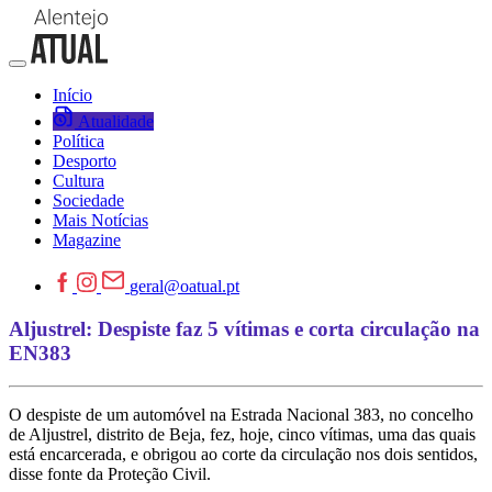
Início
Atualidade
Política
Desporto
Cultura
Sociedade
Mais Notícias
Magazine
geral@oatual.pt
Aljustrel: Despiste faz 5 vítimas e corta circulação na
EN383
O despiste de um automóvel na Estrada Nacional 383, no concelho
de Aljustrel, distrito de Beja, fez, hoje, cinco vítimas, uma das quais
está encarcerada, e obrigou ao corte da circulação nos dois sentidos,
disse fonte da Proteção Civil.