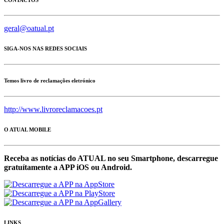
geral@oatual.pt
SIGA-NOS NAS REDES SOCIAIS
Temos livro de reclamações eletrónico
http://www.livroreclamacoes.pt
O ATUAL MOBILE
Receba as notícias do ATUAL no seu Smartphone, descarregue
gratuítamente a APP iOS ou Android.
LINKS